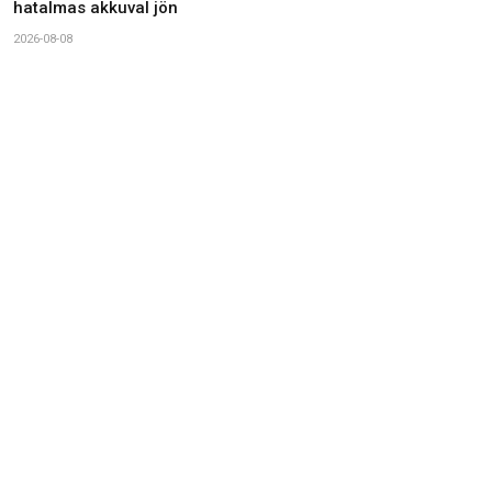
hatalmas akkuval jön
2026-08-08