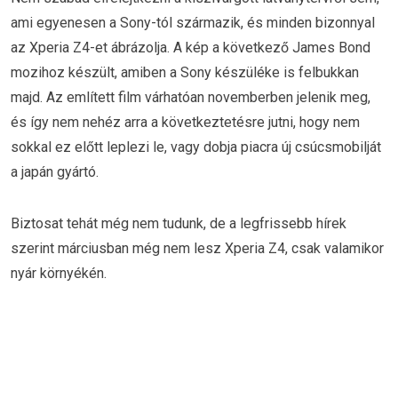
ami egyenesen a Sony-tól származik, és minden bizonnyal
az Xperia Z4-et ábrázolja. A kép a következő James Bond
mozihoz készült, amiben a Sony készüléke is felbukkan
majd. Az említett film várhatóan novemberben jelenik meg,
és így nem nehéz arra a következtetésre jutni, hogy nem
sokkal ez előtt leplezi le, vagy dobja piacra új csúcsmobilját
a japán gyártó.
Biztosat tehát még nem tudunk, de a legfrissebb hírek
szerint márciusban még nem lesz Xperia Z4, csak valamikor
nyár környékén.