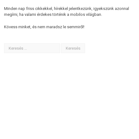
Minden nap friss cikkekkel, hírekkel jelentkezünk, igyekszünk azonnal
megírni, ha valami érdekes történik a mobilos világban.
Kövess minket, és nem maradsz le semmiről!