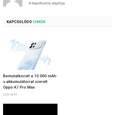
A Napidroid.hu alapítója.
KAPCSOLÓDÓ
CIKKEK
Bemutatkozott a 10 000 mAh-
s akkumulátorral szerelt
Oppo A7 Pro Max
2026-08-09