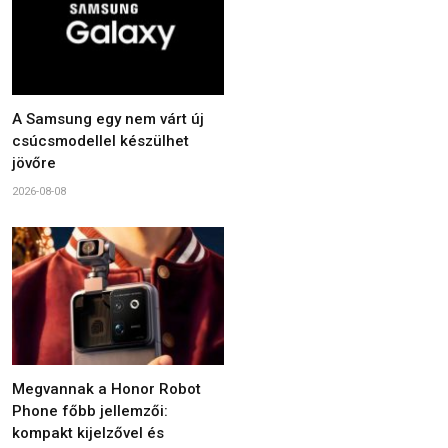
A Samsung egy nem várt új
csúcsmodellel készülhet
jövőre
2026-08-08
Megvannak a Honor Robot
Phone főbb jellemzői:
kompakt kijelzővel és