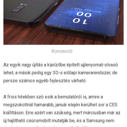
Konceoció
Az egyik nagy újítás a kijelzőbe épített ujjlenyomat-olvasó
lehet, a másik pedig egy 3D-s előlapi kamerarendszer, de
persze számos egyéb fejlesztés várható.
A friss hírekben szó esik a bemutatóról is, amire a
megszokottnál hamarabb, január elején kerülhet sor a CES
kiállításon. Erre azért van szükség, mert márciusban már az
új hajlítható csúcsmobilt mutatják be, és a Samsung nem