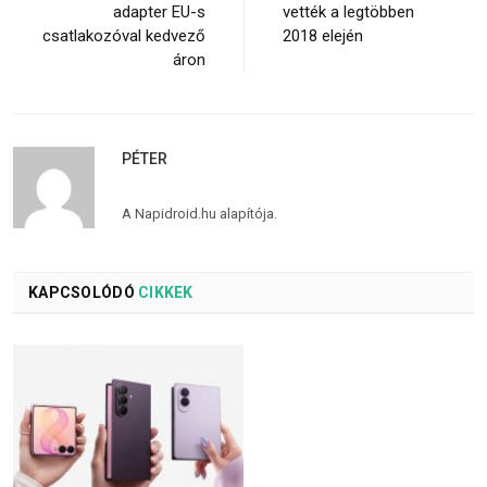
adapter EU-s
vették a legtöbben
csatlakozóval kedvező
2018 elején
áron
PÉTER
A Napidroid.hu alapítója.
KAPCSOLÓDÓ
CIKKEK