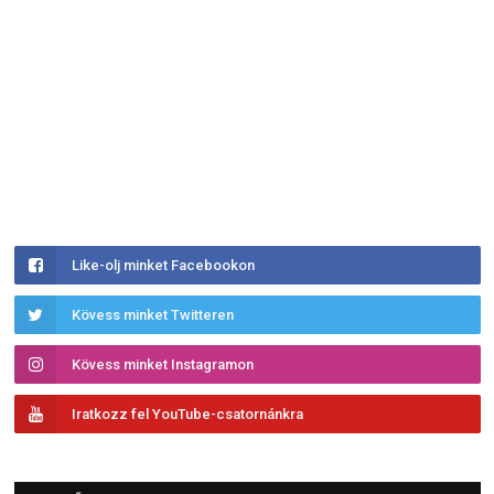
Like-olj minket Facebookon
Kövess minket Twitteren
Kövess minket Instagramon
Iratkozz fel YouTube-csatornánkra