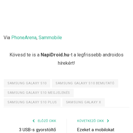
Via
PhoneArena
,
Sammobile
Kövesd te is a
NapiDroid.hu
-t a legfrissebb androidos
hírekért!
SAMSUNG GALAXY S10
SAMSUNG GALAXY S10 BEMUTATÓ
SAMSUNG GALAXY S10 MEGJELENÉS
SAMSUNG GALAXY S10 PLUS
SAMSUNG GALAXY X
ELŐZŐ CIKK
KÖVETKEZŐ CIKK
3 USB-s gyorstöltő
Ezeket a mobilokat