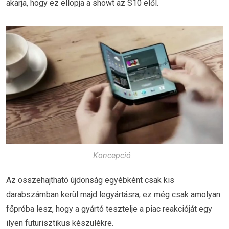
akarja, hogy ez ellopja a showt az S10 elől.
Koncepció
Az összehajtható újdonság egyébként csak kis
darabszámban kerül majd legyártásra, ez még csak amolyan
főpróba lesz, hogy a gyártó tesztelje a piac reakcióját egy
ilyen futurisztikus készülékre.