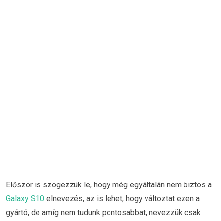
Először is szögezzük le, hogy még egyáltalán nem biztos a
Galaxy S10
elnevezés, az is lehet, hogy változtat ezen a
gyártó, de amíg nem tudunk pontosabbat, nevezzük csak