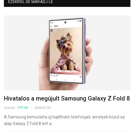
EZEKRŐL SE MARADJ LE
Hivatalos a megújult Samsung Galaxy Z Fold 8
Szerző:
PÉTER
2026-07-22
A Samsung bemutatta új hajlítható telefonjait, amelyek közül az
alap Galaxy Z Fold 8 lett a…