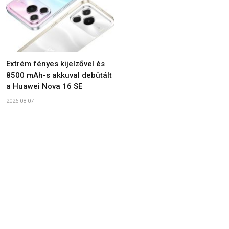
Extrém fényes kijelzővel és
8500 mAh-s akkuval debütált
a Huawei Nova 16 SE
2026-08-07