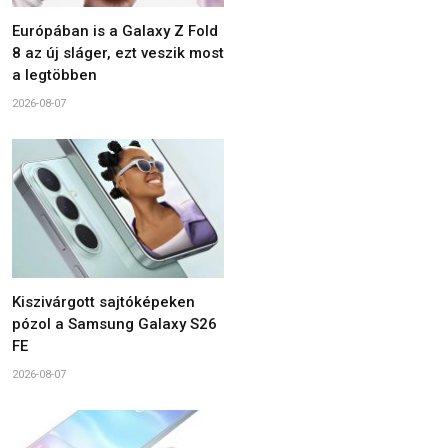
Európában is a Galaxy Z Fold
8 az új sláger, ezt veszik most
a legtöbben
2026-08-07
Kiszivárgott sajtóképeken
pózol a Samsung Galaxy S26
FE
2026-08-07