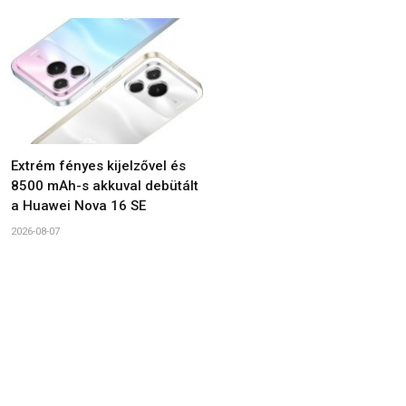
Extrém fényes kijelzővel és
8500 mAh-s akkuval debütált
a Huawei Nova 16 SE
2026-08-07