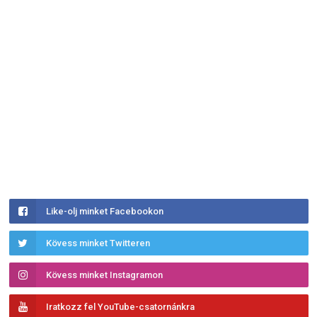
Like-olj minket Facebookon
Kövess minket Twitteren
Kövess minket Instagramon
Iratkozz fel YouTube-csatornánkra