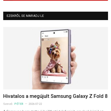
EZEKRŐL SE MARADJ LE
Hivatalos a megújult Samsung Galaxy Z Fold 8
Szerző:
PÉTER
2026-07-22