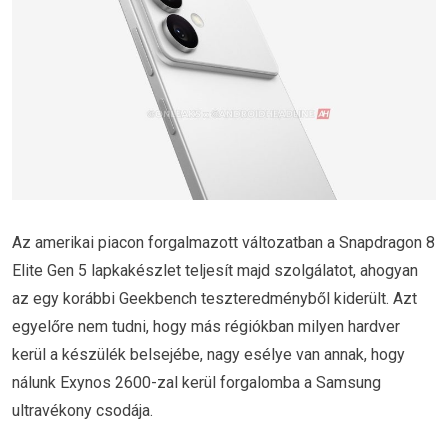
Az amerikai piacon forgalmazott változatban a Snapdragon 8
Elite Gen 5 lapkakészlet teljesít majd szolgálatot, ahogyan
az egy korábbi Geekbench teszteredményből kiderült. Azt
egyelőre nem tudni, hogy más régiókban milyen hardver
kerül a készülék belsejébe, nagy esélye van annak, hogy
nálunk Exynos 2600-zal kerül forgalomba a Samsung
ultravékony csodája.