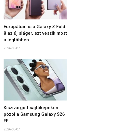
Európában is a Galaxy Z Fold
8 az új sláger, ezt veszik most
a legtöbben
2026-08-07
Kiszivárgott sajtóképeken
pózol a Samsung Galaxy S26
FE
2026-08-07