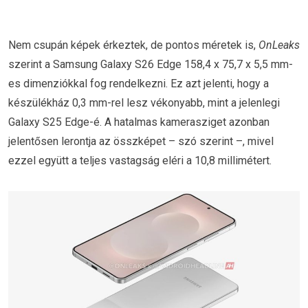
Nem csupán képek érkeztek, de pontos méretek is,
OnLeaks
szerint a Samsung Galaxy S26 Edge 158,4 x 75,7 x 5,5 mm-
es dimenziókkal fog rendelkezni. Ez azt jelenti, hogy a
készülékház 0,3 mm-rel lesz vékonyabb, mint a jelenlegi
Galaxy S25 Edge-é. A hatalmas kamerasziget azonban
jelentősen lerontja az összképet – szó szerint –, mivel
ezzel együtt a teljes vastagság eléri a 10,8 millimétert.