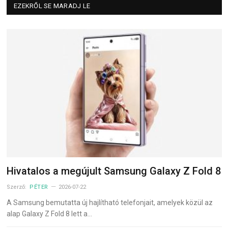
EZEKRŐL SE MARADJ LE
Hivatalos a megújult Samsung Galaxy Z Fold 8
Szerző:
PÉTER
2026-07-22
A Samsung bemutatta új hajlítható telefonjait, amelyek közül az
alap Galaxy Z Fold 8 lett a…