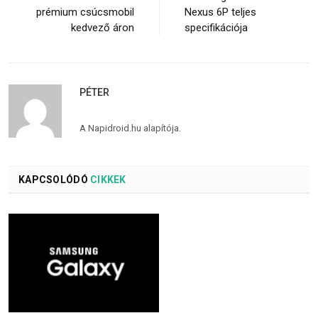
prémium csúcsmobil
Nexus 6P teljes
kedvező áron
specifikációja
PÉTER
A Napidroid.hu alapítója.
KAPCSOLÓDÓ
CIKKEK