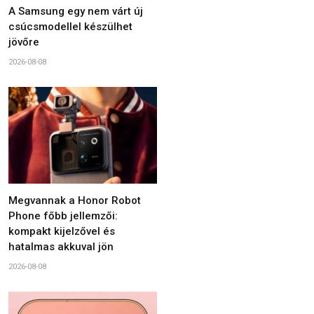
A Samsung egy nem várt új
csúcsmodellel készülhet
jövőre
2026-08-08
Megvannak a Honor Robot
Phone főbb jellemzői:
kompakt kijelzővel és
hatalmas akkuval jön
2026-08-08