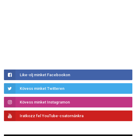
Like-olj minket Facebookon
Kövess minket Twitteren
Kövess minket Instagramon
Iratkozz fel YouTube-csatornánkra