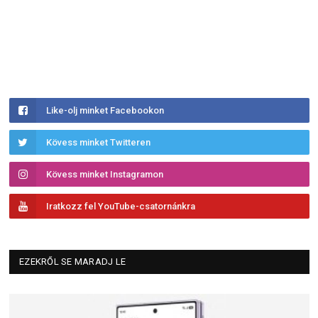
Like-olj minket Facebookon
Kövess minket Twitteren
Kövess minket Instagramon
Iratkozz fel YouTube-csatornánkra
EZEKRŐL SE MARADJ LE