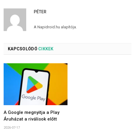
PÉTER
A Napidroid.hu alapítója.
KAPCSOLÓDÓ
CIKKEK
A Google megnyitja a Play
Áruházat a riválisok előtt
2026-07-17