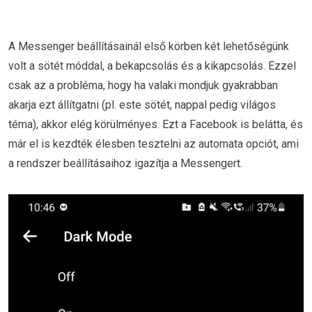
A Messenger beállításainál első körben két lehetőségünk
volt a sötét móddal, a bekapcsolás és a kikapcsolás. Ezzel
csak az a probléma, hogy ha valaki mondjuk gyakrabban
akarja ezt állítgatni (pl. este sötét, nappal pedig világos
téma), akkor elég körülményes. Ezt a Facebook is belátta, és
már el is kezdték élesben tesztelni az automata opciót, ami
a rendszer beállításaihoz igazítja a Messengert.