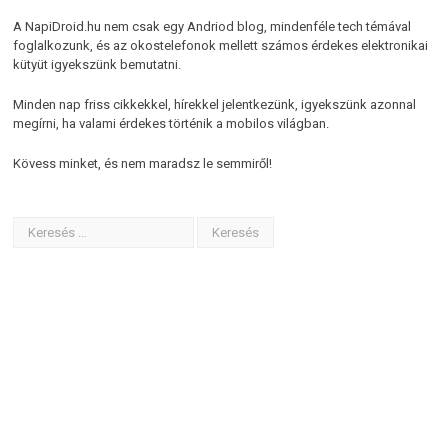
A NapiDroid.hu nem csak egy Andriod blog, mindenféle tech témával
foglalkozunk, és az okostelefonok mellett számos érdekes elektronikai
kütyüt igyekszünk bemutatni.
Minden nap friss cikkekkel, hírekkel jelentkezünk, igyekszünk azonnal
megírni, ha valami érdekes történik a mobilos világban.
Kövess minket, és nem maradsz le semmiről!