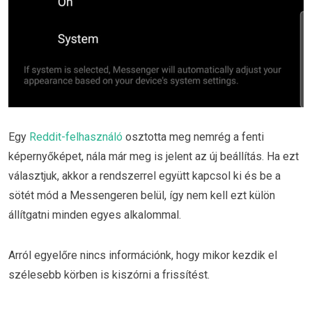
Egy
Reddit-felhasználó
osztotta meg nemrég a fenti
képernyőképet, nála már meg is jelent az új beállítás. Ha ezt
választjuk, akkor a rendszerrel együtt kapcsol ki és be a
sötét mód a Messengeren belül, így nem kell ezt külön
állítgatni minden egyes alkalommal.
Arról egyelőre nincs információnk, hogy mikor kezdik el
szélesebb körben is kiszórni a frissítést.