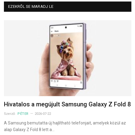
EZEKRŐL SE MARADJ LE
Hivatalos a megújult Samsung Galaxy Z Fold 8
Szerző:
PÉTER
2026-07-22
A Samsung bemutatta új hajlítható telefonjait, amelyek közül az
alap Galaxy Z Fold 8 lett a…