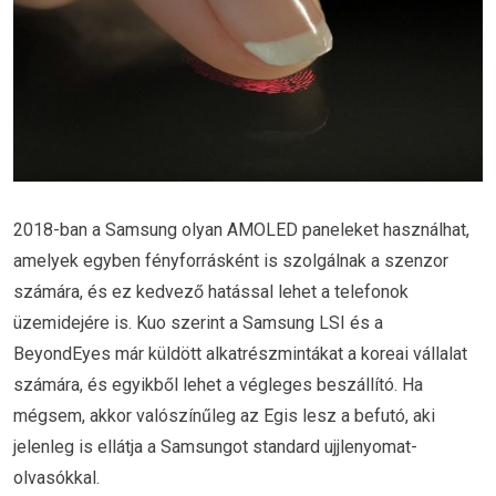
2018-ban a Samsung olyan AMOLED paneleket használhat,
amelyek egyben fényforrásként is szolgálnak a szenzor
számára, és ez kedvező hatással lehet a telefonok
üzemidejére is. Kuo szerint a Samsung LSI és a
BeyondEyes már küldött alkatrészmintákat a koreai vállalat
számára, és egyikből lehet a végleges beszállító. Ha
mégsem, akkor valószínűleg az Egis lesz a befutó, aki
jelenleg is ellátja a Samsungot standard ujjlenyomat-
olvasókkal.