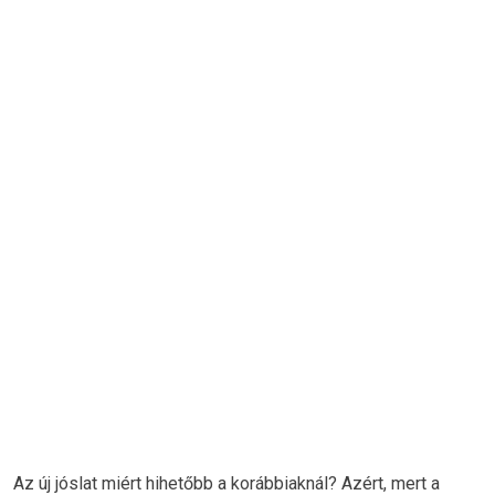
Az új jóslat miért hihetőbb a korábbiaknál? Azért, mert a