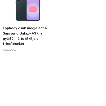
Épphogy csak megjelent a
Samsung Galaxy A37, a
gyártó máris ritkítja a
frissítéseket
2026-08-06