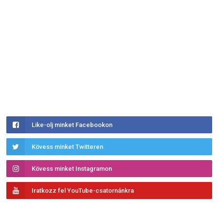
Like-olj minket Facebookon
Kövess minket Twitteren
Kövess minket Instagramon
Iratkozz fel YouTube-csatornánkra