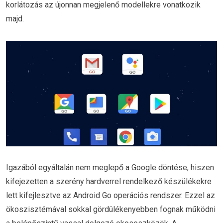
korlátozás az újonnan megjelenő modellekre vonatkozik
majd.
Igazából egyáltalán nem meglepő a Google döntése, hiszen
kifejezetten a szerény hardverrel rendelkező készülékekre
lett kifejlesztve az Android Go operációs rendszer. Ezzel az
ökoszisztémával sokkal gördülékenyebben fognak működni