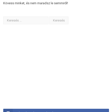
Kövess minket, és nem maradsz le semmiről!