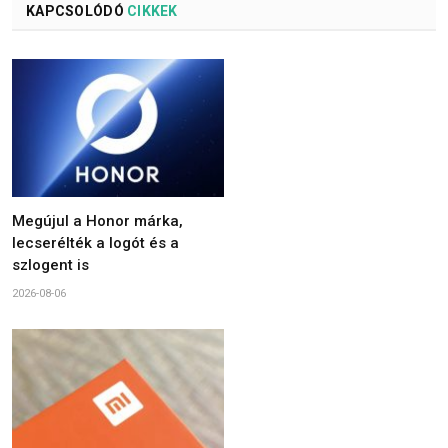
KAPCSOLÓDÓ
CIKKEK
Megújul a Honor márka,
lecserélték a logót és a
szlogent is
2026-08-06