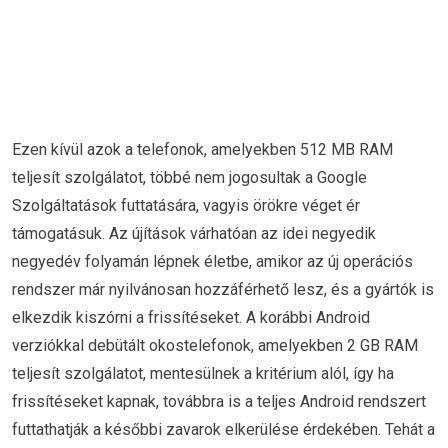
Ezen kívül azok a telefonok, amelyekben 512 MB RAM
teljesít szolgálatot, többé nem jogosultak a Google
Szolgáltatások futtatására, vagyis örökre véget ér
támogatásuk. Az újítások várhatóan az idei negyedik
negyedév folyamán lépnek életbe, amikor az új operációs
rendszer már nyilvánosan hozzáférhető lesz, és a gyártók is
elkezdik kiszórni a frissítéseket. A korábbi Android
verziókkal debütált okostelefonok, amelyekben 2 GB RAM
teljesít szolgálatot, mentesülnek a kritérium alól, így ha
frissítéseket kapnak, továbbra is a teljes Android rendszert
futtathatják a későbbi zavarok elkerülése érdekében. Tehát a