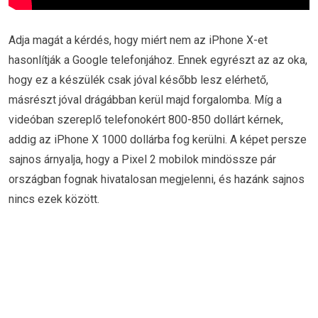
Adja magát a kérdés, hogy miért nem az iPhone X-et
hasonlítják a Google telefonjához. Ennek egyrészt az az oka,
hogy ez a készülék csak jóval később lesz elérhető,
másrészt jóval drágábban kerül majd forgalomba. Míg a
videóban szereplő telefonokért 800-850 dollárt kérnek,
addig az iPhone X 1000 dollárba fog kerülni. A képet persze
sajnos árnyalja, hogy a Pixel 2 mobilok mindössze pár
országban fognak hivatalosan megjelenni, és hazánk sajnos
nincs ezek között.