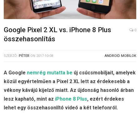
Google Pixel 2 XL vs. iPhone 8 Plus
0
összehasonlítás
SZERZŐ:
PÉTER
ON
2017-10-08
ANDROID MOBILOK
A Google
nemrég mutatta be
új csúcsmobiljait, amelyek
közül egyértelműen a Pixel 2 XL lett az érdekesebb a
vékony kávájú kijelző miatt. Az újdonság hasonló árban
lesz kapható, mint az
iPhone 8 Plus
, ezért érdekes
lehet egy összehasonlító videó a két telefonról.