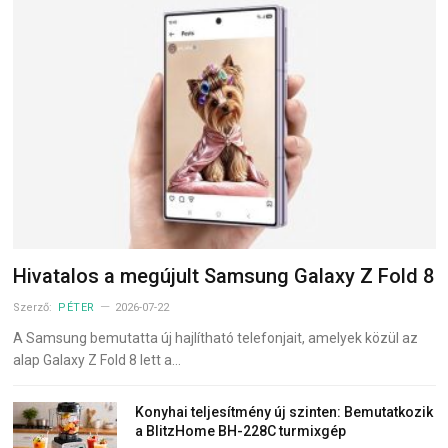
Hivatalos a megújult Samsung Galaxy Z Fold 8
Szerző:
PÉTER
2026-07-22
A Samsung bemutatta új hajlítható telefonjait, amelyek közül az
alap Galaxy Z Fold 8 lett a…
Konyhai teljesítmény új szinten: Bemutatkozik
a BlitzHome BH-228C turmixgép