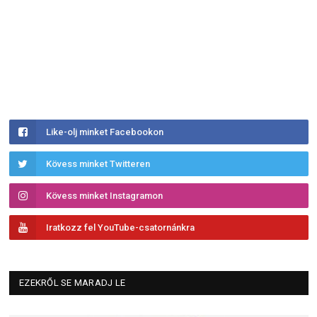
Like-olj minket Facebookon
Kövess minket Twitteren
Kövess minket Instagramon
Iratkozz fel YouTube-csatornánkra
EZEKRŐL SE MARADJ LE