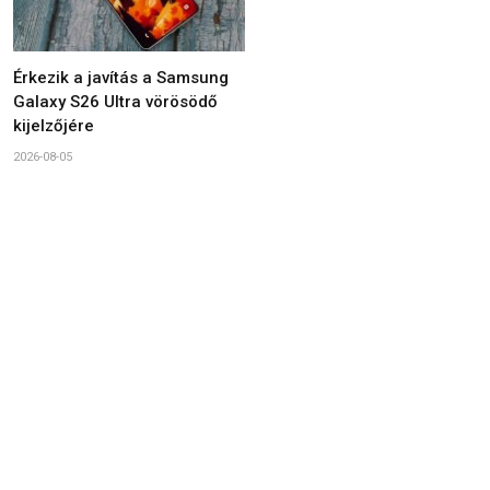
Érkezik a javítás a Samsung
Galaxy S26 Ultra vörösödő
kijelzőjére
2026-08-05