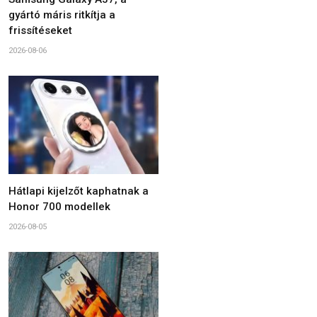
gyártó máris ritkítja a
frissítéseket
2026-08-06
Hátlapi kijelzőt kaphatnak a
Honor 700 modellek
2026-08-05