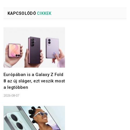
KAPCSOLÓDÓ
CIKKEK
Európában is a Galaxy Z Fold
8 az új sláger, ezt veszik most
a legtöbben
2026-08-07