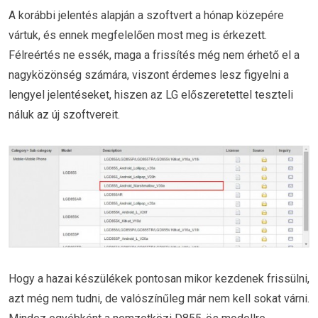
A korábbi jelentés alapján a szoftvert a hónap közepére
vártuk, és ennek megfelelően most meg is érkezett.
Félreértés ne essék, maga a frissítés még nem érhető el a
nagyközönség számára, viszont érdemes lesz figyelni a
lengyel jelentéseket, hiszen az LG előszeretettel teszteli
náluk az új szoftvereit.
Hogy a hazai készülékek pontosan mikor kezdenek frissülni,
azt még nem tudni, de valószínűleg már nem kell sokat várni.