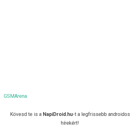
GSMArena
Kövesd te is a
NapiDroid.hu
-t a legfrissebb androidos
hírekért!