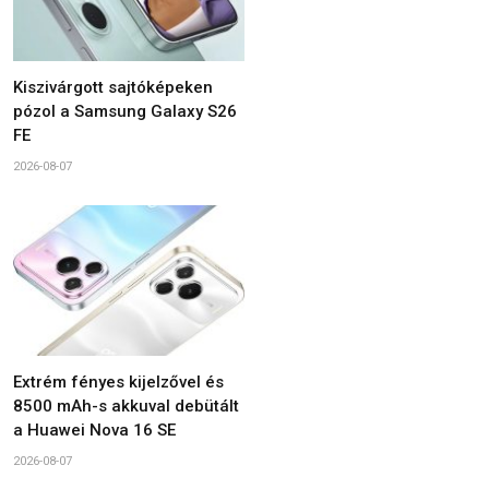
Kiszivárgott sajtóképeken
pózol a Samsung Galaxy S26
FE
2026-08-07
Extrém fényes kijelzővel és
8500 mAh-s akkuval debütált
a Huawei Nova 16 SE
2026-08-07