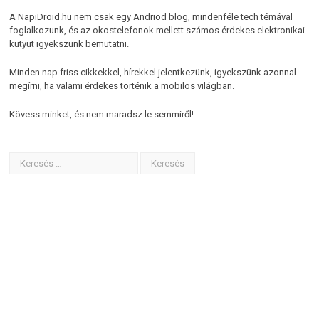
A NapiDroid.hu nem csak egy Andriod blog, mindenféle tech témával
foglalkozunk, és az okostelefonok mellett számos érdekes elektronikai
kütyüt igyekszünk bemutatni.
Minden nap friss cikkekkel, hírekkel jelentkezünk, igyekszünk azonnal
megírni, ha valami érdekes történik a mobilos világban.
Kövess minket, és nem maradsz le semmiről!