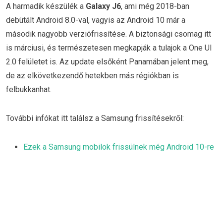
A harmadik készülék a
Galaxy J6
, ami még 2018-ban
debütált Android 8.0-val, vagyis az Android 10 már a
második nagyobb verziófrissítése. A biztonsági csomag itt
is márciusi, és természetesen megkapják a tulajok a One UI
2.0 felületet is. Az update elsőként Panamában jelent meg,
de az elkövetkezendő hetekben más régiókban is
felbukkanhat.
További infókat itt találsz a Samsung frissítésekről:
Ezek a Samsung mobilok frissülnek még Android 10-re