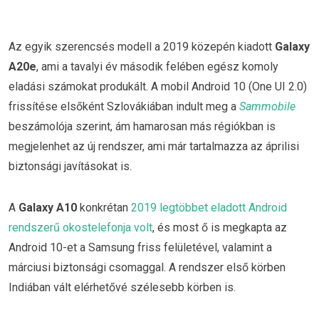
Az egyik szerencsés modell a 2019 közepén kiadott
Galaxy
A20e
, ami a tavalyi év második felében egész komoly
eladási számokat produkált. A mobil Android 10 (One UI 2.0)
frissítése elsőként Szlovákiában indult meg a
Sammobile
beszámolója szerint, ám hamarosan más régiókban is
megjelenhet az új rendszer, ami már tartalmazza az áprilisi
biztonsági javításokat is.
A
Galaxy A10
konkrétan
2019 legtöbbet eladott Android
rendszerű okostelefonja volt
, és most ő is megkapta az
Android 10-et a Samsung friss felületével, valamint a
márciusi biztonsági csomaggal. A rendszer első körben
Indiában vált elérhetővé szélesebb körben is.