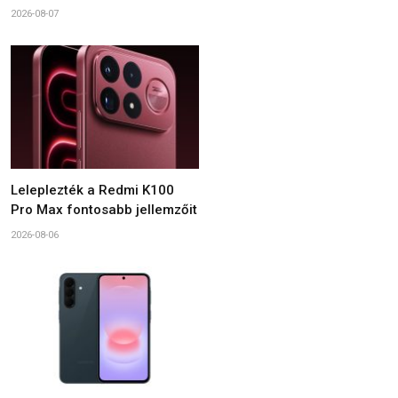
2026-08-07
Leleplezték a Redmi K100
Pro Max fontosabb jellemzőit
2026-08-06