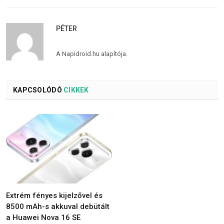
PÉTER
A Napidroid.hu alapítója.
KAPCSOLÓDÓ
CIKKEK
Extrém fényes kijelzővel és
8500 mAh-s akkuval debütált
a Huawei Nova 16 SE