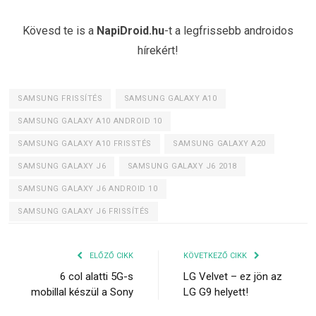
Kövesd te is a
NapiDroid.hu
-t a legfrissebb androidos
hírekért!
SAMSUNG FRISSÍTÉS
SAMSUNG GALAXY A10
SAMSUNG GALAXY A10 ANDROID 10
SAMSUNG GALAXY A10 FRISSTÉS
SAMSUNG GALAXY A20
SAMSUNG GALAXY J6
SAMSUNG GALAXY J6 2018
SAMSUNG GALAXY J6 ANDROID 10
SAMSUNG GALAXY J6 FRISSÍTÉS
ELŐZŐ CIKK
KÖVETKEZŐ CIKK
6 col alatti 5G-s
LG Velvet – ez jön az
mobillal készül a Sony
LG G9 helyett!