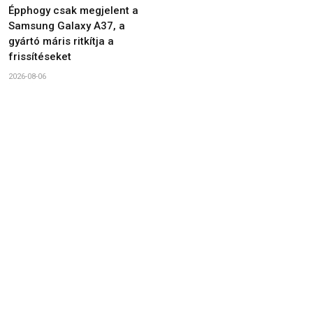
Épphogy csak megjelent a
Samsung Galaxy A37, a
gyártó máris ritkítja a
frissítéseket
2026-08-06