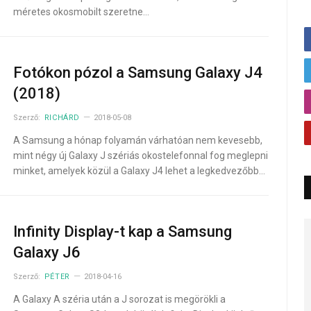
méretes okosmobilt szeretne…
Fotókon pózol a Samsung Galaxy J4
(2018)
Szerző:
RICHÁRD
2018-05-08
A Samsung a hónap folyamán várhatóan nem kevesebb,
mint négy új Galaxy J szériás okostelefonnal fog meglepni
minket, amelyek közül a Galaxy J4 lehet a legkedvezőbb…
Infinity Display-t kap a Samsung
Galaxy J6
Szerző:
PÉTER
2018-04-16
A Galaxy A széria után a J sorozat is megörökli a