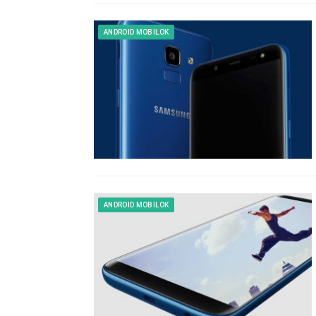
ANDROID MOBILOK
ANDROID MOBILOK