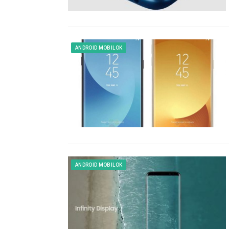
ANDROID MOBILOK
ANDROID MOBILOK