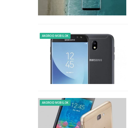
ANDROID MOBILOK
ANDROID MOBILOK