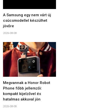
A Samsung egy nem várt új
csúcsmodellel készülhet
jövőre
2026-08-08
Megvannak a Honor Robot
Phone főbb jellemzői:
kompakt kijelzővel és
hatalmas akkuval jön
2026-08-08