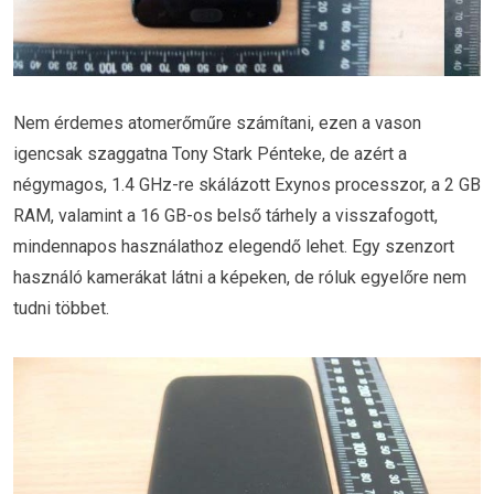
Nem érdemes atomerőműre számítani, ezen a vason
igencsak szaggatna Tony Stark Pénteke, de azért a
négymagos, 1.4 GHz-re skálázott Exynos processzor, a 2 GB
RAM, valamint a 16 GB-os belső tárhely a visszafogott,
mindennapos használathoz elegendő lehet. Egy szenzort
használó kamerákat látni a képeken, de róluk egyelőre nem
tudni többet.