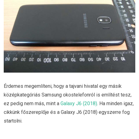
Érdemes megemlíteni, hogy a tajvani hivatal egy másik
középkategóriás Samsung okostelefonról is említést tesz,
ez pedig nem más, mint a
Galaxy J6 (2018)
. Ha minden igaz,
cikkünk főszereplője és a Galaxy J6 (2018) egyszerre fog
startolni.