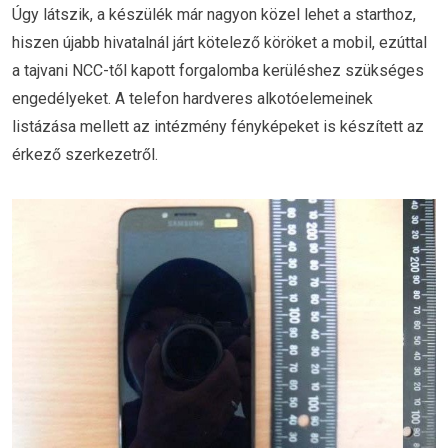
Úgy látszik, a készülék már nagyon közel lehet a starthoz,
hiszen újabb hivatalnál járt kötelező köröket a mobil, ezúttal
a tajvani NCC-től kapott forgalomba kerüléshez szükséges
engedélyeket. A telefon hardveres alkotóelemeinek
listázása mellett az intézmény fényképeket is készített az
érkező szerkezetről.