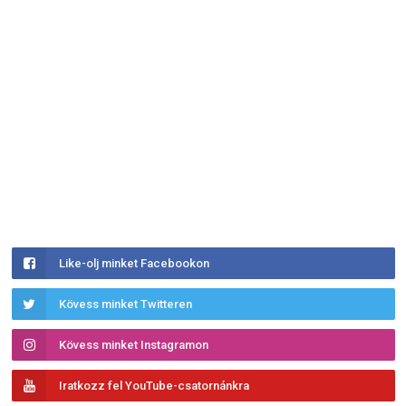
Like-olj minket Facebookon
Kövess minket Twitteren
Kövess minket Instagramon
Iratkozz fel YouTube-csatornánkra