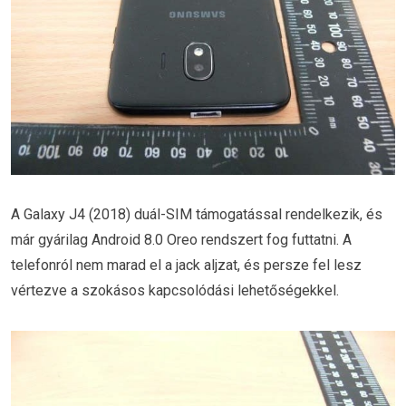
A Galaxy J4 (2018) duál-SIM támogatással rendelkezik, és
már gyárilag Android 8.0 Oreo rendszert fog futtatni. A
telefonról nem marad el a jack aljzat, és persze fel lesz
vértezve a szokásos kapcsolódási lehetőségekkel.