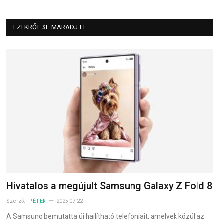
EZEKRŐL SE MARADJ LE
Hivatalos a megújult Samsung Galaxy Z Fold 8
Szerző:
PÉTER
2026-07-22
A Samsung bemutatta új hajlítható telefonjait, amelyek közül az