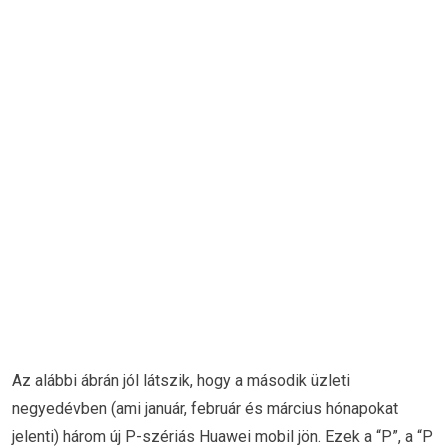
Az alábbi ábrán jól látszik, hogy a második üzleti
negyedévben (ami január, február és március hónapokat
jelenti) három új P-szériás Huawei mobil jön. Ezek a “P”, a “P