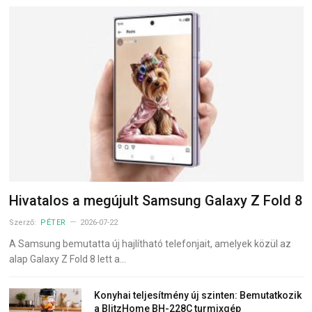
Hivatalos a megújult Samsung Galaxy Z Fold 8
Szerző:
PÉTER
2026-07-22
A Samsung bemutatta új hajlítható telefonjait, amelyek közül az
alap Galaxy Z Fold 8 lett a…
Konyhai teljesítmény új szinten: Bemutatkozik
a BlitzHome BH-228C turmixgép