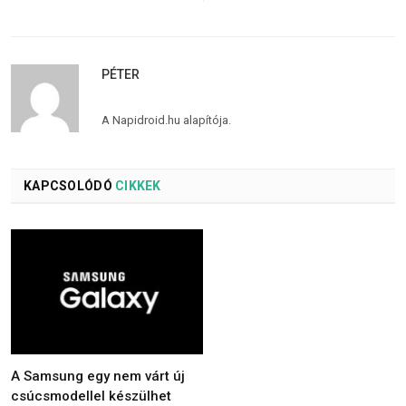
PÉTER
A Napidroid.hu alapítója.
KAPCSOLÓDÓ
CIKKEK
A Samsung egy nem várt új
csúcsmodellel készülhet