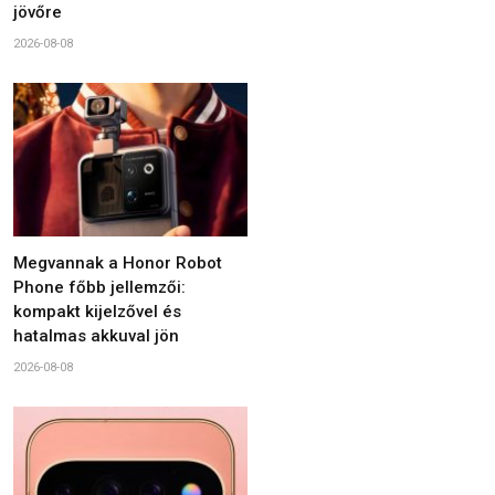
jövőre
2026-08-08
Megvannak a Honor Robot
Phone főbb jellemzői:
kompakt kijelzővel és
hatalmas akkuval jön
2026-08-08