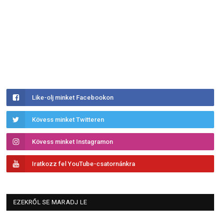
Like-olj minket Facebookon
Kövess minket Twitteren
Kövess minket Instagramon
Iratkozz fel YouTube-csatornánkra
EZEKRŐL SE MARADJ LE