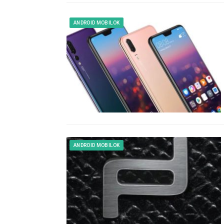
ANDROID MOBILOK
ANDROID MOBILOK