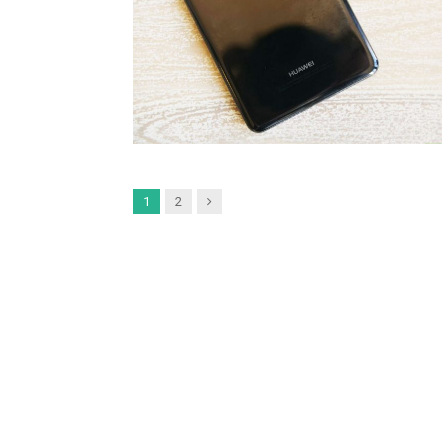
Next
1
2