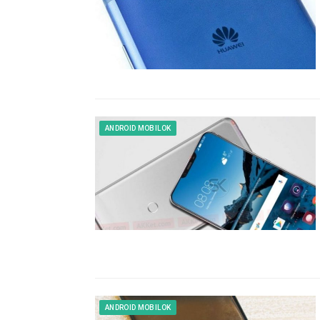
ANDROID MOBILOK
ANDROID MOBILOK