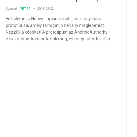
Szerző:
PÉTER
2018-02-22
Felbukkant a Huawei új csúcsmobiljának egy korai
prototípusa, amely tartogat jó néhány meglepetést.
Nézzük a képeket! A prototípust az AndroidAuthority
munkatársai kaparintották meg, és megosztottak róla…