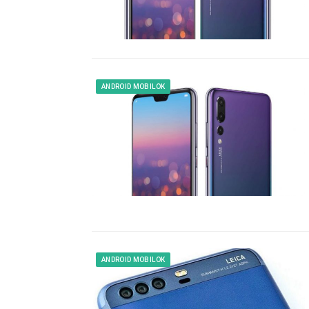
ANDROID MOBILOK
ANDROID MOBILOK