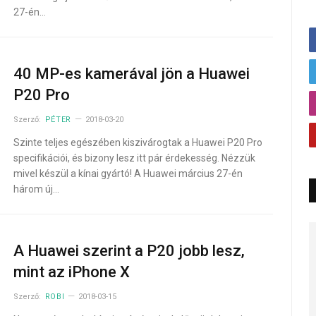
27-én…
40 MP-es kamerával jön a Huawei
P20 Pro
Szerző:
PÉTER
2018-03-20
Szinte teljes egészében kiszivárogtak a Huawei P20 Pro
specifikációi, és bizony lesz itt pár érdekesség. Nézzük
mivel készül a kínai gyártó! A Huawei március 27-én
három új…
A Huawei szerint a P20 jobb lesz,
mint az iPhone X
Szerző:
ROBI
2018-03-15