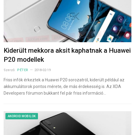
Kiderült mekkora aksit kaphatnak a Huawei
P20 modellek
Szerző:
PÉTER
2018-02-19
Friss infók érkeztek a Huawei P20 sorozatról, kiderült például az
akkumulátorok pontos mérete, de más érdekesség is. Az XDA
Developers fórumon bukkant fel pár friss információ…
ANDROID MOBILOK