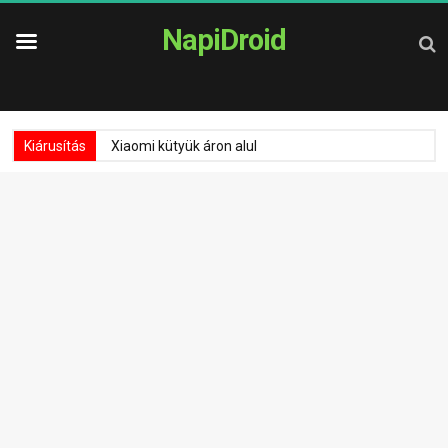
NapiDroid
Kiárusítás
Xiaomi kütyük áron alul