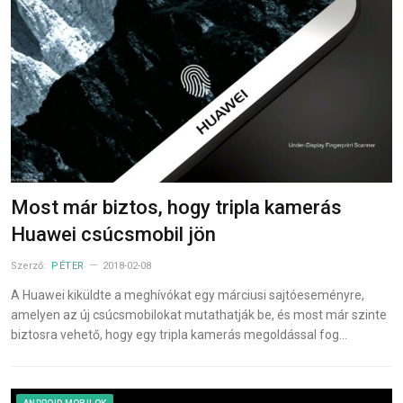
Most már biztos, hogy tripla kamerás
Huawei csúcsmobil jön
Szerző:
PÉTER
2018-02-08
A Huawei kiküldte a meghívókat egy márciusi sajtóeseményre,
amelyen az új csúcsmobilokat mutathatják be, és most már szinte
biztosra vehető, hogy egy tripla kamerás megoldással fog…