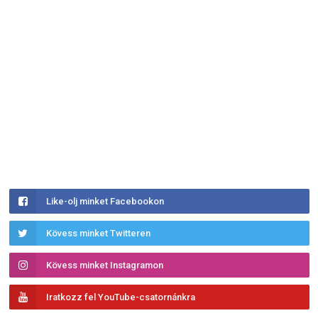
Like-olj minket Facebookon
Kövess minket Twitteren
Kövess minket Instagramon
Iratkozz fel YouTube-csatornánkra