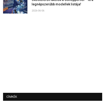
legnépszerűbb modellek listája!
2026-06-06
CÍMKÉK