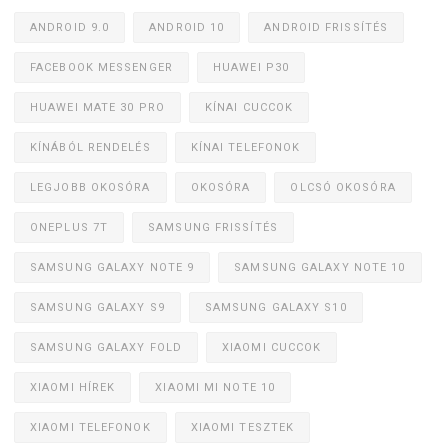
ANDROID 9.0
ANDROID 10
ANDROID FRISSÍTÉS
FACEBOOK MESSENGER
HUAWEI P30
HUAWEI MATE 30 PRO
KÍNAI CUCCOK
KÍNÁBÓL RENDELÉS
KÍNAI TELEFONOK
LEGJOBB OKOSÓRA
OKOSÓRA
OLCSÓ OKOSÓRA
ONEPLUS 7T
SAMSUNG FRISSÍTÉS
SAMSUNG GALAXY NOTE 9
SAMSUNG GALAXY NOTE 10
SAMSUNG GALAXY S9
SAMSUNG GALAXY S10
SAMSUNG GALAXY FOLD
XIAOMI CUCCOK
XIAOMI HÍREK
XIAOMI MI NOTE 10
XIAOMI TELEFONOK
XIAOMI TESZTEK