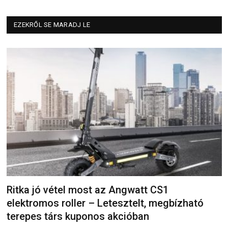
EZEKRŐL SE MARADJ LE
Ritka jó vétel most az Angwatt CS1
elektromos roller – Letesztelt, megbízható
terepes társ kuponos akcióban