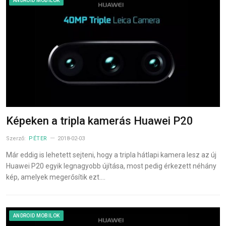
ANDROID MOBILOK
Képeken a tripla kamerás Huawei P20
Szerző:
PÉTER
2018-02-03
Már eddig is lehetett sejteni, hogy a tripla hátlapi kamera lesz az új
Huawei P20 egyik legnagyobb újítása, most pedig érkezett néhány
kép, amelyek megerősítik ezt.…
ANDROID MOBILOK