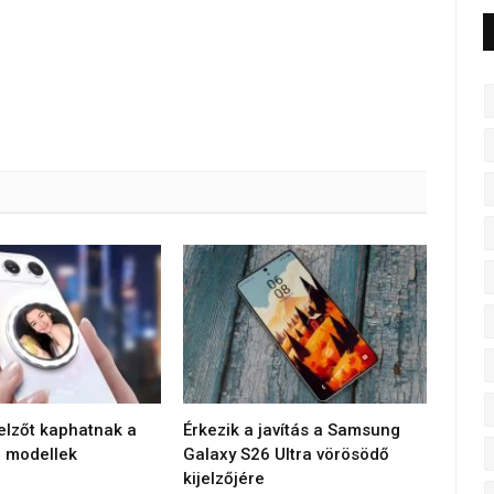
jelzőt kaphatnak a
Érkezik a javítás a Samsung
 modellek
Galaxy S26 Ultra vörösödő
kijelzőjére