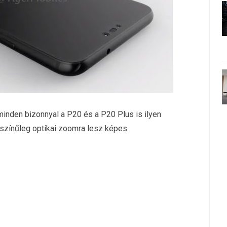
 minden bizonnyal a P20 és a P20 Plus is ilyen
színűleg optikai zoomra lesz képes.