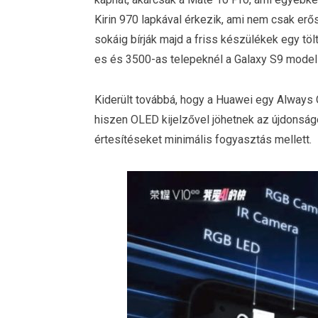
Kirin 970 lapkával érkezik, ami nem csak erő
sokáig bírják majd a friss készülékek egy t
es és 3500-as telepeknél a Galaxy S9 model
Kiderült továbbá, hogy a Huawei egy Always 
hiszen OLED kijelzővel jöhetnek az újdonság
értesítéseket minimális fogyasztás mellett.