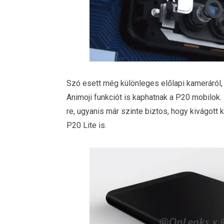
Szó esett még különleges előlapi kameráról,
Animoji funkciót is kaphatnak a P20 mobilok
re, ugyanis már szinte biztos, hogy kivágott
P20 Lite is.