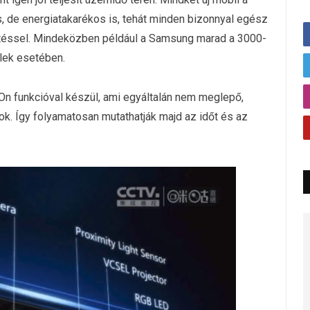
s, de energiatakarékos is, tehát minden bizonnyal egész
öltéssel. Mindeközben például a Samsung marad a 3000-
lek esetében.
On funkcióval készül, ami egyáltalán nem meglepő,
ok. Így folyamatosan mutathatják majd az időt és az