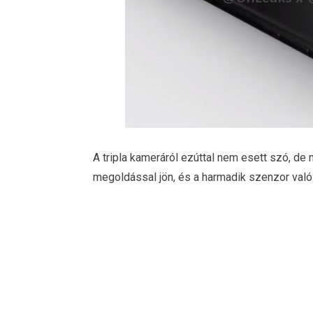
A tripla kameráról ezúttal nem esett szó, de
megoldással jön, és a harmadik szenzor való