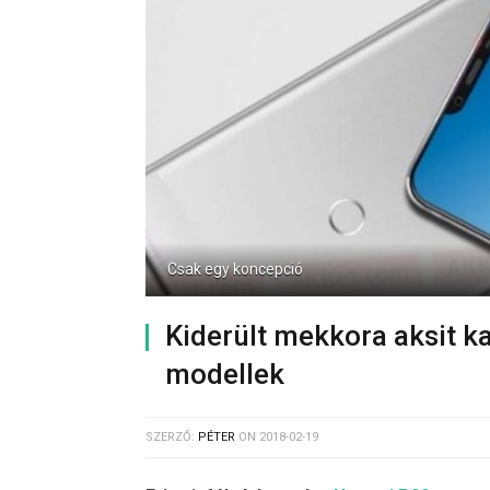
Csak egy koncepció
Kiderült mekkora aksit 
modellek
SZERZŐ:
PÉTER
ON
2018-02-19