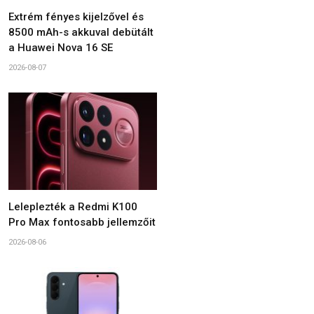
Extrém fényes kijelzővel és
8500 mAh-s akkuval debütált
a Huawei Nova 16 SE
2026-08-07
Leleplezték a Redmi K100
Pro Max fontosabb jellemzőit
2026-08-06