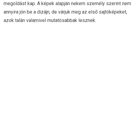
megoldást kap. A képek alapján nekem személy szerint nem
annyira jön be a dizájn, de várjuk meg az első sajtóképeket,
azok talán valamivel mutatósabbak lesznek.