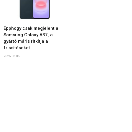
Épphogy csak megjelent a
Samsung Galaxy A37, a
gyártó máris ritkítja a
frissítéseket
2026-08-06