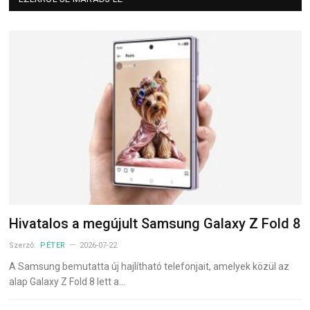
Hivatalos a megújult Samsung Galaxy Z Fold 8
Szerző:
PÉTER
2026-07-22
A Samsung bemutatta új hajlítható telefonjait, amelyek közül az
alap Galaxy Z Fold 8 lett a…