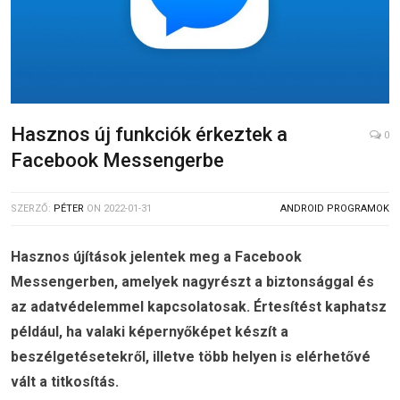
Hasznos új funkciók érkeztek a
0
Facebook Messengerbe
SZERZŐ:
PÉTER
ON
2022-01-31
ANDROID PROGRAMOK
Hasznos újítások jelentek meg a Facebook
Messengerben, amelyek nagyrészt a biztonsággal és
az adatvédelemmel kapcsolatosak. Értesítést kaphatsz
például, ha valaki képernyőképet készít a
beszélgetésetekről, illetve több helyen is elérhetővé
vált a titkosítás.