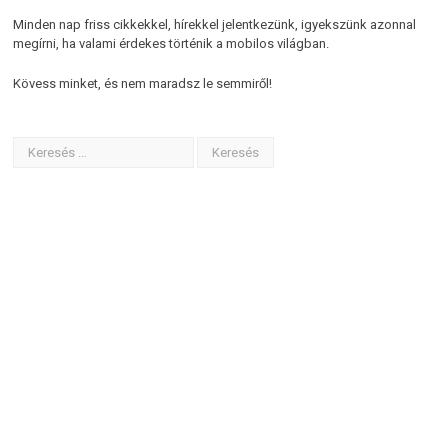
Minden nap friss cikkekkel, hírekkel jelentkezünk, igyekszünk azonnal
megírni, ha valami érdekes történik a mobilos világban.
Kövess minket, és nem maradsz le semmiről!