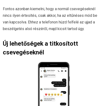
Fontos azonban kiemelni, hogy a normál csevegéseknél
nincs ilyen értesítés, csak akkor, ha az eltűnéses mód be
van kapcsolva. Ehhez a telefonon húzd felfelé az ujjad a
beszélgetés alsó részéről, majd kicsit tartsd úgy.
Új lehetőségek a titkosított
csevegéseknél