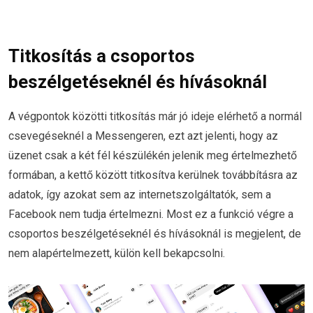
Titkosítás a csoportos
beszélgetéseknél és hívásoknál
A végpontok közötti titkosítás már jó ideje elérhető a normál
csevegéseknél a Messengeren, ezt azt jelenti, hogy az
üzenet csak a két fél készülékén jelenik meg értelmezhető
formában, a kettő között titkosítva kerülnek továbbításra az
adatok, így azokat sem az internetszolgáltatók, sem a
Facebook nem tudja értelmezni. Most ez a funkció végre a
csoportos beszélgetéseknél és hívásoknál is megjelent, de
nem alapértelmezett, külön kell bekapcsolni.