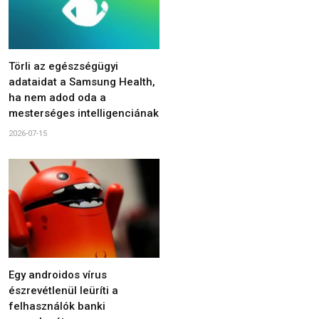
Törli az egészségügyi
adataidat a Samsung Health,
ha nem adod oda a
mesterséges intelligenciának
2026-07-15
Egy androidos vírus
észrevétlenül leüríti a
felhasználók banki