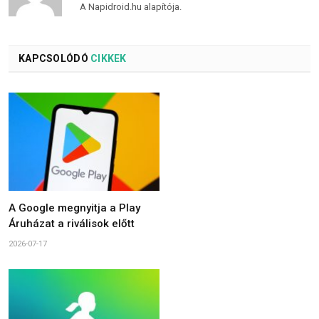
A Napidroid.hu alapítója.
KAPCSOLÓDÓ
CIKKEK
A Google megnyitja a Play
Áruházat a riválisok előtt
2026-07-17