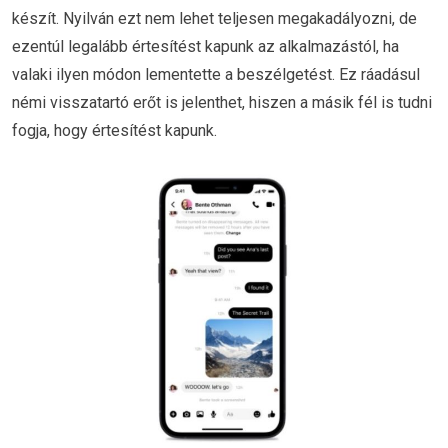
készít. Nyilván ezt nem lehet teljesen megakadályozni, de
ezentúl legalább értesítést kapunk az alkalmazástól, ha
valaki ilyen módon lementette a beszélgetést. Ez ráadásul
némi visszatartó erőt is jelenthet, hiszen a másik fél is tudni
fogja, hogy értesítést kapunk.