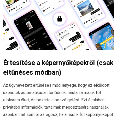
Értesítése a képernyőképekről (csak
eltűnéses módban)
Az úgynevezett eltűnéses mód lényege, hogy az elküldött
üzenetek automatikusan törlődnek, miután a másik fél
elolvasta őket, és bezárta a beszélgetést. Ezt általában
privátabb információk, tartalmak megosztására használják,
azonban mit sem ér az egész, ha a másik fél képernyőképet