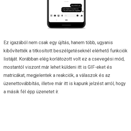
Ez igazából nem csak egy újítás, hanem több, ugyanis
kibővítették a titkosított beszélgetéseknél elérhető funkciók
listáját. Korábban elég korlátozott volt ez a csevegési mód,
mostantól viszont már lehet küldeni itt is GIF-eket és
matricákat, megjelentek a reakciók, a válaszok és az
üzenettovábbítás, illetve már itt is kapunk jelzést arról, hogy
a másik fél épp üzenetet ír.