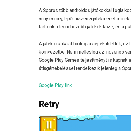
A Sporos több androidos játékokkal foglalko
annyira meglepő, hiszen a játékmenet remekül 
tartozik a legnehezebb játékok közé, és a p
A játék grafikáját biológiai sejtek ihlették, 
környezetbe. Nem mellesleg az ingyenes verzi
Google Play Games teljesítményt is kapnak a
átlagértékeléssel rendelkezik jelenleg a Spo
Google Play link
Retry