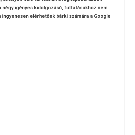
 a négy igényes kidolgozású, futtatásukhoz nem
 ingyenesen elérhetőek bárki számára a Google