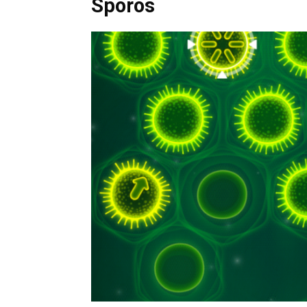
Sporos