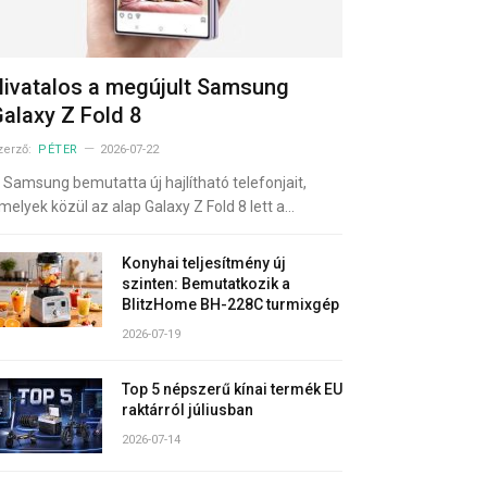
ivatalos a megújult Samsung
alaxy Z Fold 8
zerző:
PÉTER
2026-07-22
 Samsung bemutatta új hajlítható telefonjait,
melyek közül az alap Galaxy Z Fold 8 lett a…
Konyhai teljesítmény új
szinten: Bemutatkozik a
BlitzHome BH-228C turmixgép
2026-07-19
Top 5 népszerű kínai termék EU
raktárról júliusban
2026-07-14