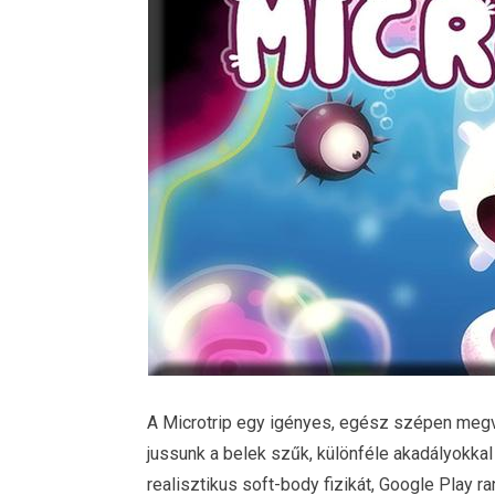
A Microtrip egy igényes, egész szépen megva
jussunk a belek szűk, különféle akadályokkal 
realisztikus soft-body fizikát, Google Play ran