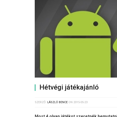
Hétvégi játékajánló
SZERZŐ:
LÁSZLÓ BENCE
ON
2015-05-23
Most 4 olyan játékot szeretnék bemutatn