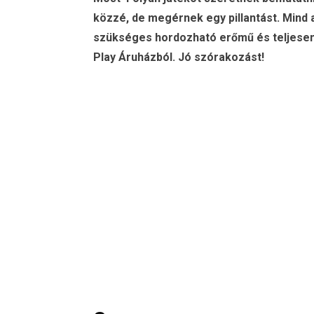
közzé, de megérnek egy pillantást. Mind
szükséges hordozható erőmű és teljesen
Play Áruházból. Jó szórakozást!