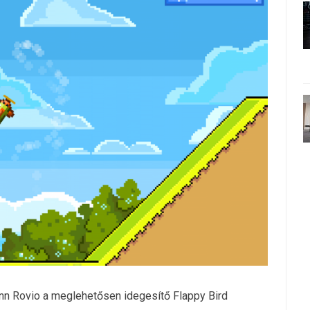
finn Rovio a meglehetősen idegesítő Flappy Bird