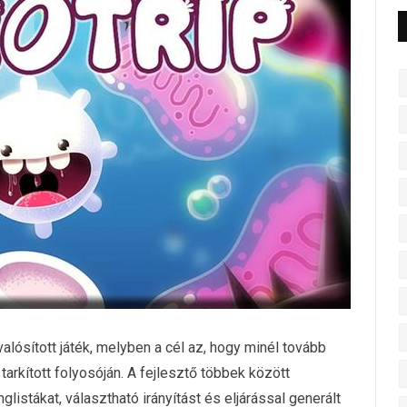
lósított játék, melyben a cél az, hogy minél tovább
tarkított folyosóján. A fejlesztő többek között
glistákat, választható irányítást és eljárással generált