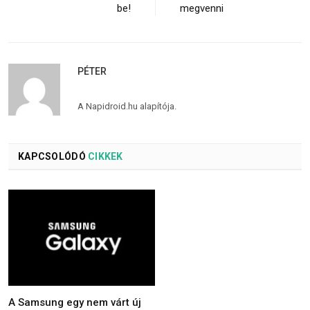
be!
megvenni
PÉTER
A Napidroid.hu alapítója.
KAPCSOLÓDÓ
CIKKEK
A Samsung egy nem várt új