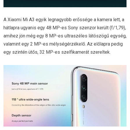
A Xiaomi Mi A3 egyik legnagyobb erőssége a kamera lett, a
hátlapra ugyanis egy 48 MP-es Sony szenzor került (f/1,79),
amihez jön még egy 8 MP-es ultraszéles látószögű egység,
valamint egy 2 MP-es mélységérzékelő. Az előlapra pedig
egy szintén ütős, 32 MP-es szelfikamerát szereltek.