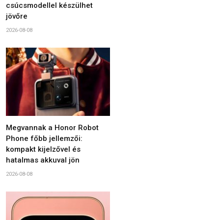
csúcsmodellel készülhet
jövőre
2026-08-08
Megvannak a Honor Robot
Phone főbb jellemzői:
kompakt kijelzővel és
hatalmas akkuval jön
2026-08-08