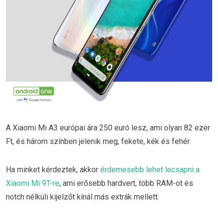
A Xiaomi Mi A3 európai ára 250 euró lesz, ami olyan 82 ezer
Ft, és három színben jelenik meg, fekete, kék és fehér.
Ha minket kérdeztek, akkor
érdemesebb lehet lecsapni a
Xiaomi Mi 9T-re
, ami erősebb hardvert, több RAM-ot és
notch nélküli kijelzőt kínál más extrák mellett.