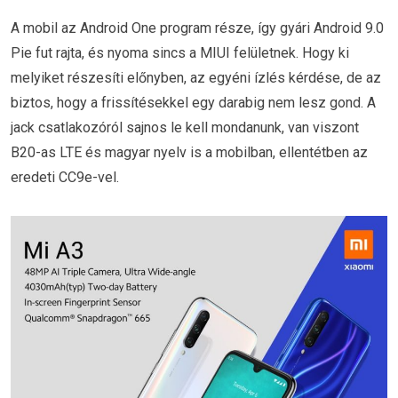
A mobil az Android One program része, így gyári Android 9.0
Pie fut rajta, és nyoma sincs a MIUI felületnek. Hogy ki
melyiket részesíti előnyben, az egyéni ízlés kérdése, de az
biztos, hogy a frissítésekkel egy darabig nem lesz gond. A
jack csatlakozóról sajnos le kell mondanunk, van viszont
B20-as LTE és magyar nyelv is a mobilban, ellentétben az
eredeti CC9e-vel.