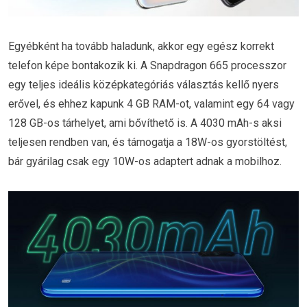
Egyébként ha tovább haladunk, akkor egy egész korrekt
telefon képe bontakozik ki. A Snapdragon 665 processzor
egy teljes ideális középkategóriás választás kellő nyers
erővel, és ehhez kapunk 4 GB RAM-ot, valamint egy 64 vagy
128 GB-os tárhelyet, ami bővíthető is. A 4030 mAh-s aksi
teljesen rendben van, és támogatja a 18W-os gyorstöltést,
bár gyárilag csak egy 10W-os adaptert adnak a mobilhoz.