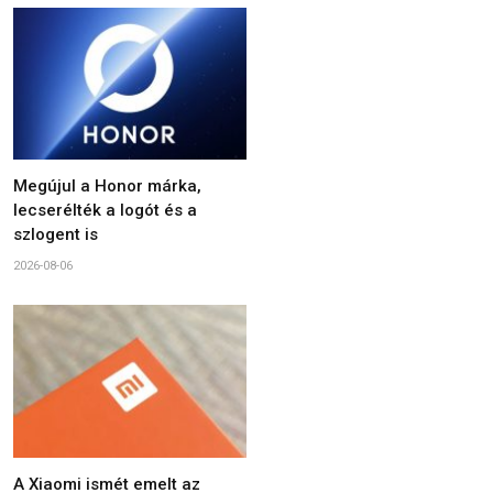
Megújul a Honor márka,
lecserélték a logót és a
szlogent is
2026-08-06
A Xiaomi ismét emelt az