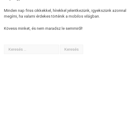
Minden nap friss cikkekkel, hírekkel jelentkezünk, igyekszünk azonnal
megírni, ha valami érdekes történik a mobilos világban.
Kövess minket, és nem maradsz le semmiről!