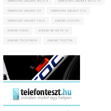
SAMSUNG GALAXY NOTE 9
SAMSUNG GALAXY NOTE 10
SAMSUNG GALAXY S9
SAMSUNG GALAXY S10
SAMSUNG GALAXY FOLD
XIAOMI CUCCOK
XIAOMI HÍREK
XIAOMI MI NOTE 10
XIAOMI TELEFONOK
XIAOMI TESZTEK