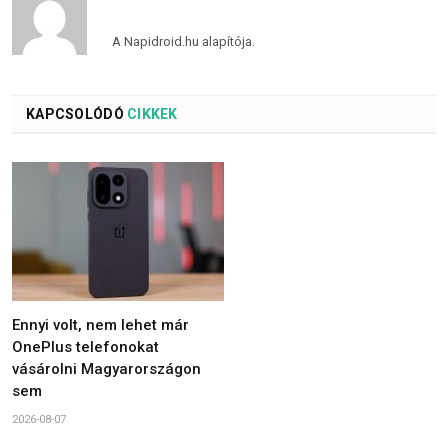
A Napidroid.hu alapítója.
KAPCSOLÓDÓ
CIKKEK
Ennyi volt, nem lehet már
OnePlus telefonokat
vásárolni Magyarországon
sem
2026-08-07