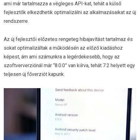
ami már tartalmazza a végleges API-kat, tehát a külső
fejlesztők elkezdhetik optimalizálni az alkalmazásaikat az új
rendszerre.
Az új fejlesztői előzetes rengeteg hibajavítást tartalmaz és
sokat optimalizáltak a működésén az előző kiadáshoz
képest, ám ami számunkra a legérdekesebb, hogy az
szoftververziónál már “8.0.0” van kiírva, tehát 7.2 helyett egy
teljesen új főverziót kapunk.