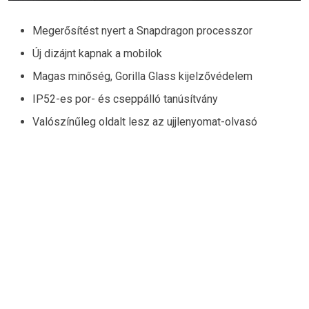
Megerősítést nyert a Snapdragon processzor
Új dizájnt kapnak a mobilok
Magas minőség, Gorilla Glass kijelzővédelem
IP52-es por- és cseppálló tanúsítvány
Valószínűleg oldalt lesz az ujjlenyomat-olvasó