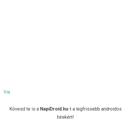
Via
Kövesd te is a
NapiDroid.hu
-t a legfrissebb androidos
hírekért!