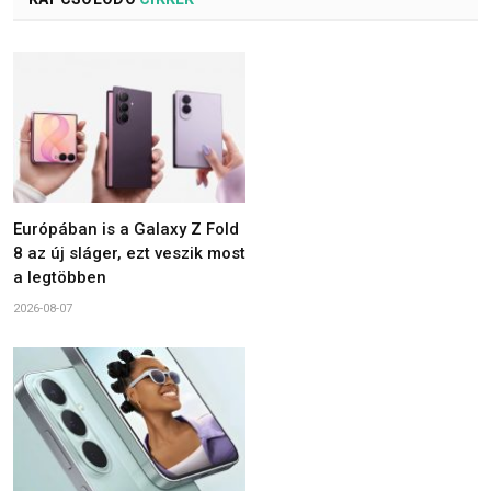
Európában is a Galaxy Z Fold
8 az új sláger, ezt veszik most
a legtöbben
2026-08-07