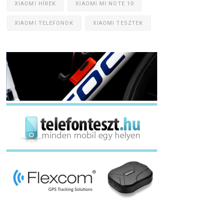
XIAOMI HÍREK
XIAOMI MI NOTE 10
XIAOMI TELEFONOK
XIAOMI TESZTEK