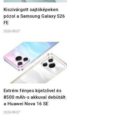
Kiszivárgott sajtóképeken
pózol a Samsung Galaxy S26
FE
2026-08-07
Extrém fényes kijelzővel és
8500 mAh-s akkuval debütált
a Huawei Nova 16 SE
2026-08-07