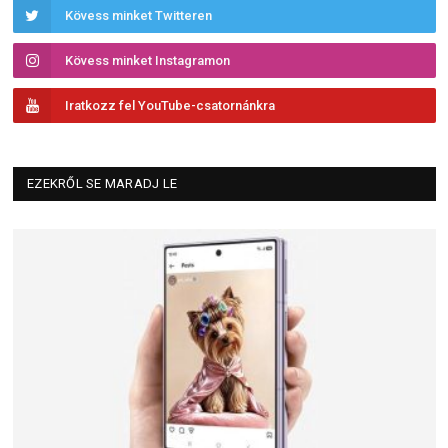
Kövess minket Twitteren
Kövess minket Instagramon
Iratkozz fel YouTube-csatornánkra
EZEKRŐL SE MARADJ LE