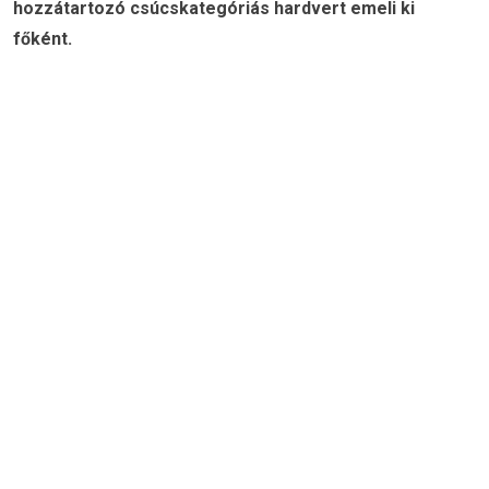
hozzátartozó csúcskategóriás hardvert emeli ki
főként.