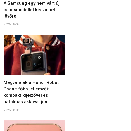
A Samsung egy nem várt új
csúcsmodellel készülhet
jövőre
2026-08-08
Megvannak a Honor Robot
Phone főbb jellemzői:
kompakt kijelzővel és
hatalmas akkuval jön
2026-08-08