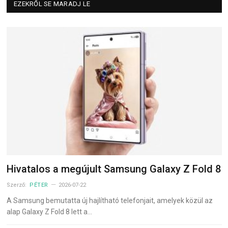
EZEKRŐL SE MARADJ LE
Hivatalos a megújult Samsung Galaxy Z Fold 8
Szerző:
PÉTER
2026-07-22
A Samsung bemutatta új hajlítható telefonjait, amelyek közül az
alap Galaxy Z Fold 8 lett a…