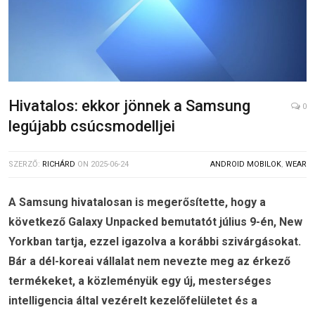
Hivatalos: ekkor jönnek a Samsung
0
legújabb csúcsmodelljei
SZERZŐ:
RICHÁRD
ON
2025-06-24
ANDROID MOBILOK
,
WEAR
A Samsung hivatalosan is megerősítette, hogy a
következő Galaxy Unpacked bemutatót július 9-én, New
Yorkban tartja, ezzel igazolva a korábbi szivárgásokat.
Bár a dél-koreai vállalat nem nevezte meg az érkező
termékeket, a közleményük egy új, mesterséges
intelligencia által vezérelt kezelőfelületet és a