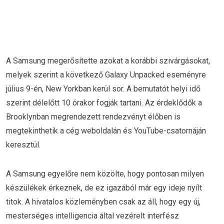
A Samsung megerősítette azokat a korábbi szivárgásokat,
melyek szerint a következő Galaxy Unpacked eseményre
július 9-én, New Yorkban kerül sor. A bemutatót helyi idő
szerint délelőtt 10 órakor fogják tartani. Az érdeklődők a
Brooklynban megrendezett rendezvényt élőben is
megtekinthetik a cég weboldalán és YouTube-csatornáján
keresztül.
A Samsung egyelőre nem közölte, hogy pontosan milyen
készülékek érkeznek, de ez igazából már egy ideje nyílt
titok. A hivatalos közleményben csak az áll, hogy egy új,
mesterséges intelligencia által vezérelt interfész