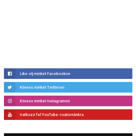
Like-olj minket Facebookon
Kövess minket Twitteren
Kövess minket Instagramon
Iratkozz fel YouTube-csatornánkra