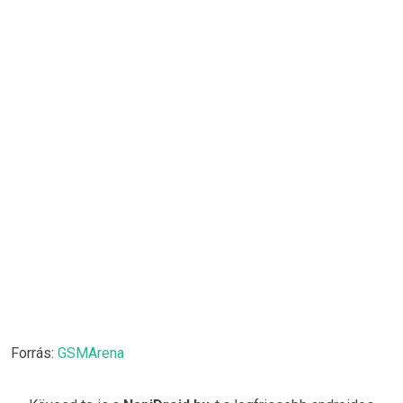
Forrás:
GSMArena