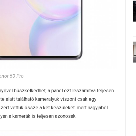
nor 50 Pro
nyővel büszkélkedhet, a panel ezt leszámítva teljesen
te alatt található kameralyuk viszont csak egy
zért vettük össze a két készüléket, mert nagyjából
gyan a kamerák is teljesen azonosak.