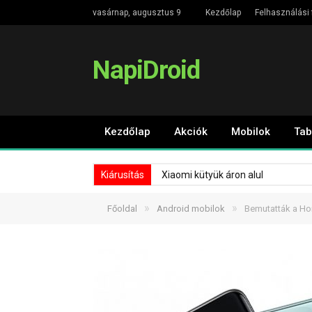
vasárnap, augusztus 9
Kezdőlap
Felhasználási 
NapiDroid
Kezdőlap
Akciók
Mobilok
Tab
Kiárusítás
Xiaomi kütyük áron alul
»
»
Főoldal
Android mobilok
Bemutatták a Hon