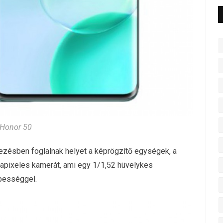
Honor 50
ezésben foglalnak helyet a képrögzítő egységek, a
gapixeles kamerát, ami egy 1/1,52 hüvelykes
pességgel.