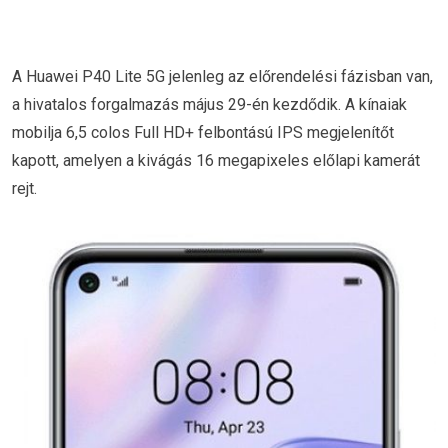
A Huawei P40 Lite 5G jelenleg az előrendelési fázisban van,
a hivatalos forgalmazás május 29-én kezdődik. A kínaiak
mobilja 6,5 colos Full HD+ felbontású IPS megjelenítőt
kapott, amelyen a kivágás 16 megapixeles előlapi kamerát
rejt.