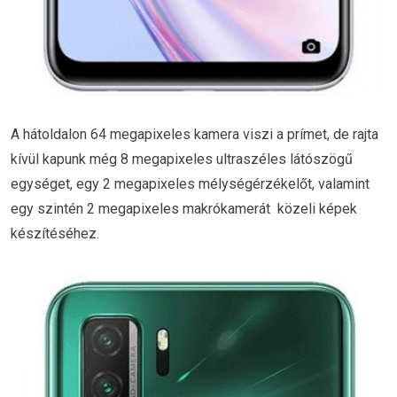
A hátoldalon 64 megapixeles kamera viszi a prímet, de rajta
kívül kapunk még 8 megapixeles ultraszéles látószögű
egységet, egy 2 megapixeles mélységérzékelőt, valamint
egy szintén 2 megapixeles makrókamerát közeli képek
készítéséhez.