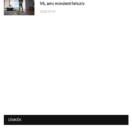
V6, ami mindent felszív
2026-07-01
CÍMKÉK