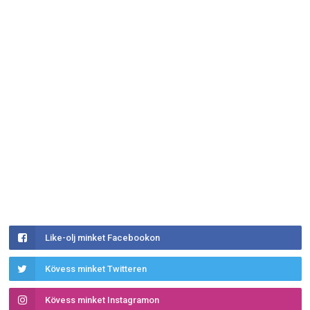
Like-olj minket Facebookon
Kövess minket Twitteren
Kövess minket Instagramon