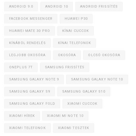
ANDROID 9.0
ANDROID 10
ANDROID FRISSÍTÉS
FACEBOOK MESSENGER
HUAWEI P30
HUAWEI MATE 30 PRO
KÍNAI CUCCOK
KÍNÁBÓL RENDELÉS
KÍNAI TELEFONOK
LEGJOBB OKOSÓRA
OKOSÓRA
OLCSÓ OKOSÓRA
ONEPLUS 7T
SAMSUNG FRISSÍTÉS
SAMSUNG GALAXY NOTE 9
SAMSUNG GALAXY NOTE 10
SAMSUNG GALAXY S9
SAMSUNG GALAXY S10
SAMSUNG GALAXY FOLD
XIAOMI CUCCOK
XIAOMI HÍREK
XIAOMI MI NOTE 10
XIAOMI TELEFONOK
XIAOMI TESZTEK