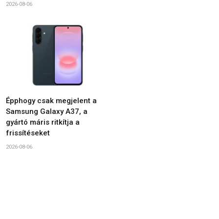
2026-08-06
Épphogy csak megjelent a
Samsung Galaxy A37, a
gyártó máris ritkítja a
frissítéseket
2026-08-06