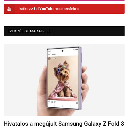
Iratkozz fel YouTube-csatornánkra
EZEKRŐL SE MARADJ LE
Hivatalos a megújult Samsung Galaxy Z Fold 8