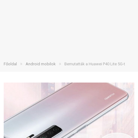
»
»
Főoldal
Android mobilok
Bemutatták a Huawei P40 Lite 5G-t