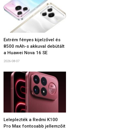
Extrém fényes kijelzővel és
8500 mAh-s akkuval debütált
a Huawei Nova 16 SE
2026-08-07
Leleplezték a Redmi K100
Pro Max fontosabb jellemzőit