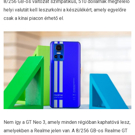
8/256 GB-os változat szimpatikus, 510 dollárnak megfelelő
helyi valutát kell leszurkolni a készülékért, amely egyelőre
csak a kínai piacon érhető el.
Nem így a GT Neo 3, amely minden régióban kaphatóvá lesz,
amelyekben a Realme jelen van. A 8/256 GB-os Realme GT