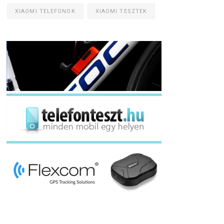
XIAOMI TELEFONOK
XIAOMI TESZTEK