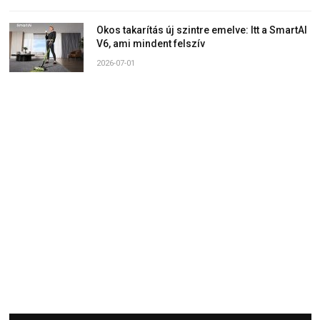
Okos takarítás új szintre emelve: Itt a SmartAI
V6, ami mindent felszív
2026-07-01