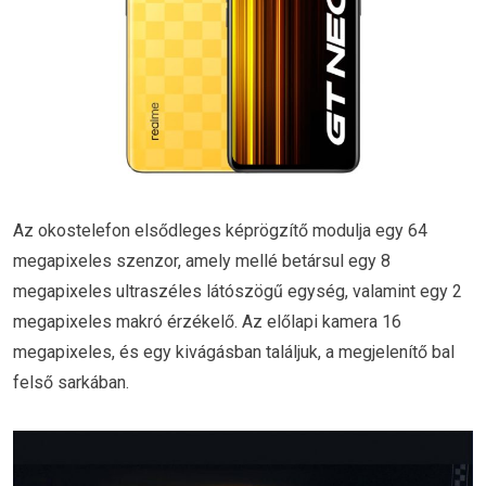
Az okostelefon elsődleges képrögzítő modulja egy 64
megapixeles szenzor, amely mellé betársul egy 8
megapixeles ultraszéles látószögű egység, valamint egy 2
megapixeles makró érzékelő. Az előlapi kamera 16
megapixeles, és egy kivágásban találjuk, a megjelenítő bal
felső sarkában.