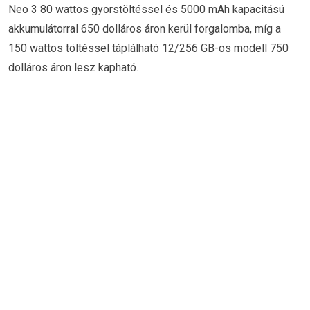
Neo 3 80 wattos gyorstöltéssel és 5000 mAh kapacitású
akkumulátorral 650 dolláros áron kerül forgalomba, míg a
150 wattos töltéssel táplálható 12/256 GB-os modell 750
dolláros áron lesz kapható.