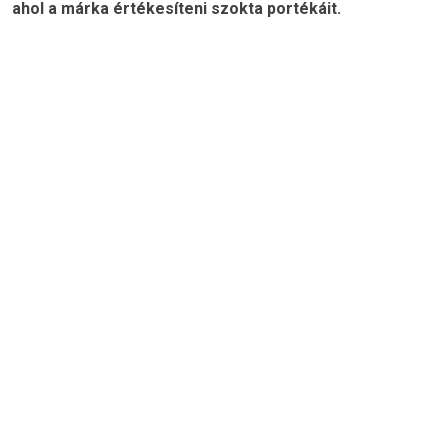
ahol a márka értékesíteni szokta portékáit.