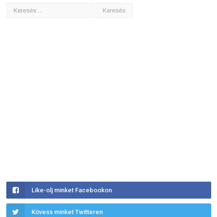
Like-olj minket Facebookon
Kövess minket Twitteren