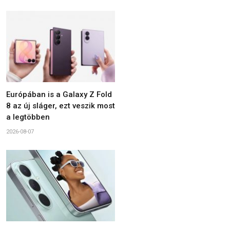
Európában is a Galaxy Z Fold
8 az új sláger, ezt veszik most
a legtöbben
2026-08-07