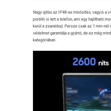
Nagy újítás az IP48-as minősítés, vagyis a v
porálló is lett a telefon, ami egy hajlítható 
kerül a zsanérba). Persze csak az 1 mm-nél
védelmet garantálja a gyártó, de ez még mindi
kategóriában.