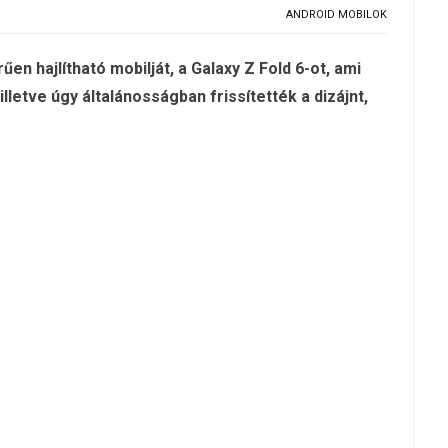
ANDROID MOBILOK
 hajlítható mobilját, a Galaxy Z Fold 6-ot, ami
lletve úgy általánosságban frissítették a dizájnt,