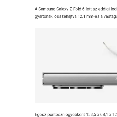
A Samsung Galaxy Z Fold 6 lett az eddigi le
gyártónak, összehajtva 12,1 mm-es a vastag
Egész pontosan egyébként 153,5 x 68,1 x 12