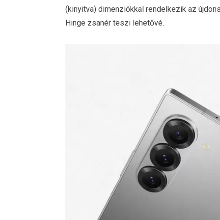
(kinyitva) dimenziókkal rendelkezik az újdon
Hinge zsanér teszi lehetővé.