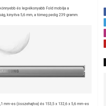
gkönnyebb és legvékonyabb Fold mobilja a
ság, kinyitva 5,6 mm, a tömeg pedig 239 gramm.
,1 mm-es (összehajtva) és 153,5 x 132,6 x 5,6 mm-es