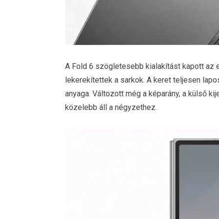
A Fold 6 szögletesebb kialakítást kapott az
lekerekítettek a sarkok. A keret teljesen lap
anyaga. Változott még a képarány, a külső kije
közelebb áll a négyzethez.