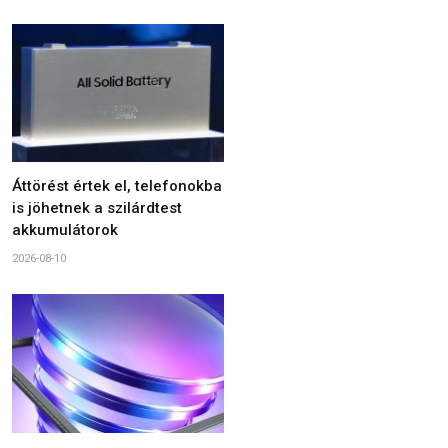
Áttörést értek el, telefonokba
is jöhetnek a szilárdtest
akkumulátorok
2026-08-10