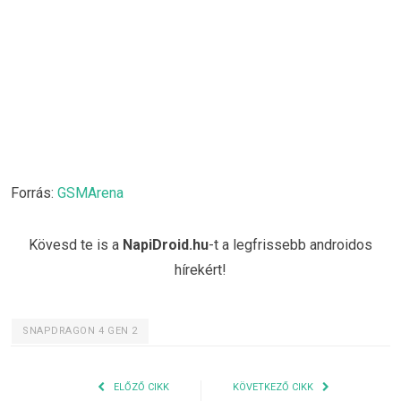
Forrás:
GSMArena
Kövesd te is a
NapiDroid.hu
-t a legfrissebb androidos
hírekért!
SNAPDRAGON 4 GEN 2
ELŐZŐ CIKK
KÖVETKEZŐ CIKK