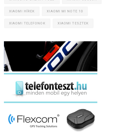
XIAOMI HÍREK
XIAOMI MI NOTE 10
XIAOMI TELEFONOK
XIAOMI TESZTEK