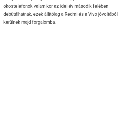
okostelefonok valamikor az idei év második felében
debütálhatnak, ezek állítólag a Redmi és a Vivo jóvoltából
kerülnek majd forgalomba.