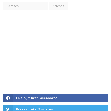
Like-olj minket Facebookon
Kövess minket Twitteren