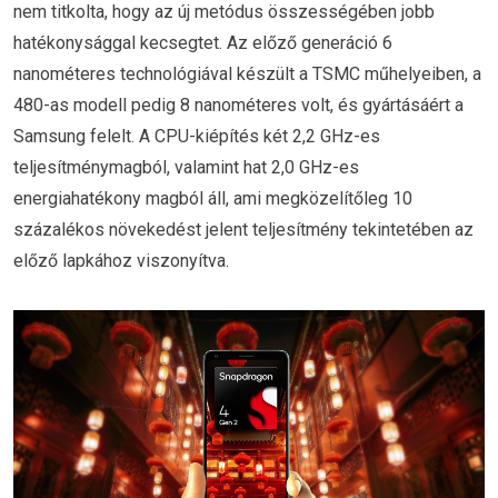
nem titkolta, hogy az új metódus összességében jobb
hatékonysággal kecsegtet. Az előző generáció 6
nanométeres technológiával készült a TSMC műhelyeiben, a
480-as modell pedig 8 nanométeres volt, és gyártásáért a
Samsung felelt. A CPU-kiépítés két 2,2 GHz-es
teljesítménymagból, valamint hat 2,0 GHz-es
energiahatékony magból áll, ami megközelítőleg 10
százalékos növekedést jelent teljesítmény tekintetében az
előző lapkához viszonyítva.