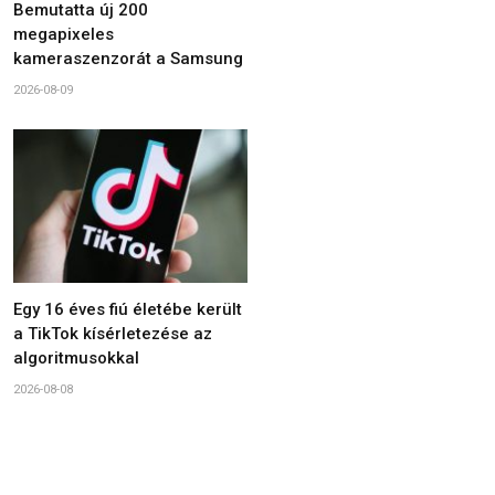
Bemutatta új 200
megapixeles
kameraszenzorát a Samsung
2026-08-09
Egy 16 éves fiú életébe került
a TikTok kísérletezése az
algoritmusokkal
2026-08-08