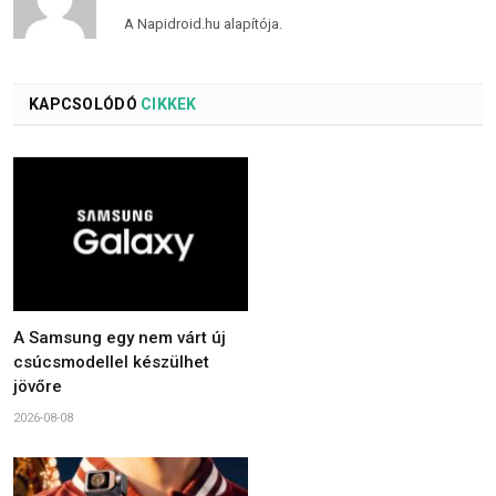
A Napidroid.hu alapítója.
KAPCSOLÓDÓ
CIKKEK
A Samsung egy nem várt új
csúcsmodellel készülhet
jövőre
2026-08-08