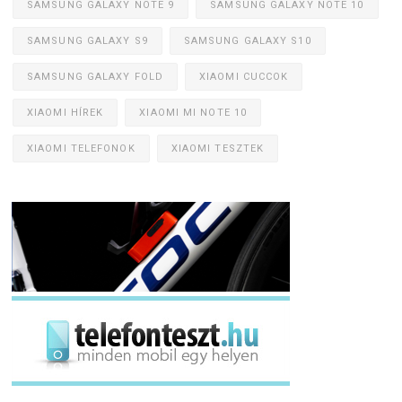
SAMSUNG GALAXY NOTE 9
SAMSUNG GALAXY NOTE 10
SAMSUNG GALAXY S9
SAMSUNG GALAXY S10
SAMSUNG GALAXY FOLD
XIAOMI CUCCOK
XIAOMI HÍREK
XIAOMI MI NOTE 10
XIAOMI TELEFONOK
XIAOMI TESZTEK