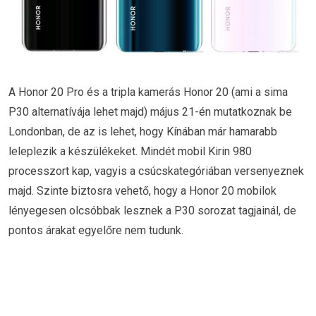
A Honor 20 Pro és a tripla kamerás Honor 20 (ami a sima
P30 alternatívája lehet majd) május 21-én mutatkoznak be
Londonban, de az is lehet, hogy Kínában már hamarabb
leleplezik a készülékeket. Mindét mobil Kirin 980
processzort kap, vagyis a csúcskategóriában versenyeznek
majd. Szinte biztosra vehető, hogy a Honor 20 mobilok
lényegesen olcsóbbak lesznek a P30 sorozat tagjainál, de
pontos árakat egyelőre nem tudunk.