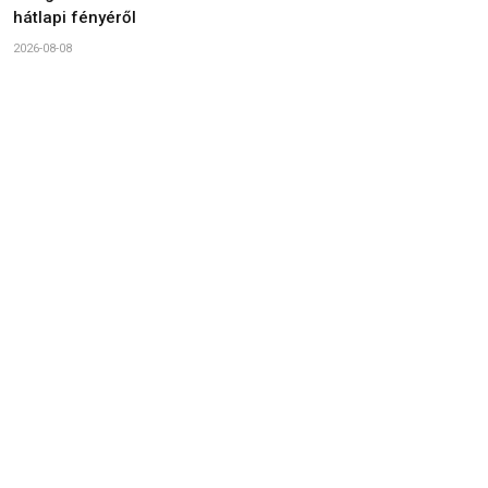
hátlapi fényéről
2026-08-08