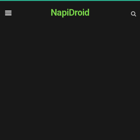
NapiDroid