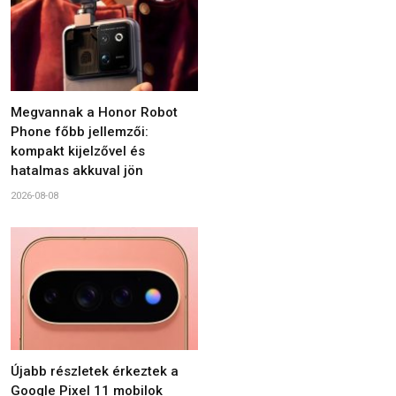
Megvannak a Honor Robot
Phone főbb jellemzői:
kompakt kijelzővel és
hatalmas akkuval jön
2026-08-08
Újabb részletek érkeztek a
Google Pixel 11 mobilok