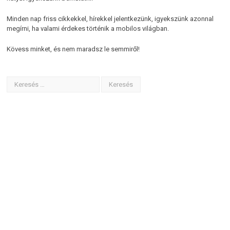
Minden nap friss cikkekkel, hírekkel jelentkezünk, igyekszünk azonnal
megírni, ha valami érdekes történik a mobilos világban.
Kövess minket, és nem maradsz le semmiről!