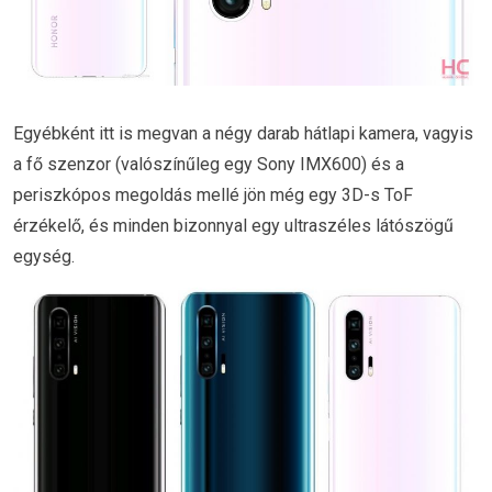
Egyébként itt is megvan a négy darab hátlapi kamera, vagyis
a fő szenzor (valószínűleg egy Sony IMX600) és a
periszkópos megoldás mellé jön még egy 3D-s ToF
érzékelő, és minden bizonnyal egy ultraszéles látószögű
egység.