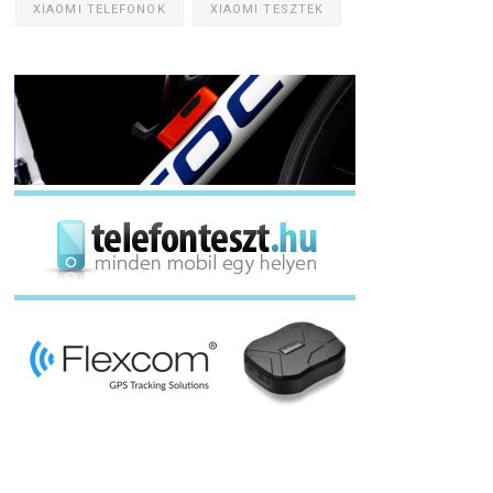
XIAOMI TELEFONOK
XIAOMI TESZTEK