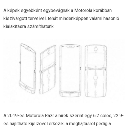
A képek egyébként egybevágnak a Motorola korábban
kiszivárgott terveivel, tehát mindenképpen valami hasonló
kialakításra számíthatunk.
A 2019-es Motorola Razr a hírek szerint egy 6,2 colos, 22:9-
es hajlítható kijelzővel érkezik, a meghajtásról pedig a