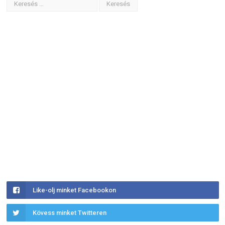
Like-olj minket Facebookon
Kövess minket Twitteren