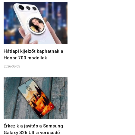
Hátlapi kijelzőt kaphatnak a
Honor 700 modellek
2026-08-05
Érkezik a javítás a Samsung
Galaxy S26 Ultra vörösödő