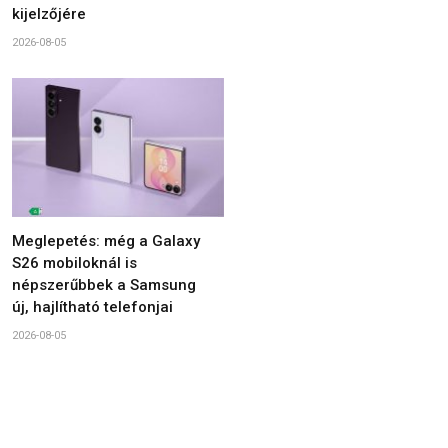
kijelzőjére
2026-08-05
Meglepetés: még a Galaxy
S26 mobiloknál is
népszerűbbek a Samsung
új, hajlítható telefonjai
2026-08-05