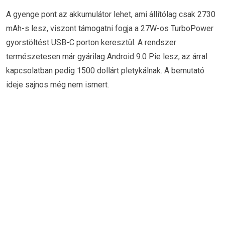
A gyenge pont az akkumulátor lehet, ami állítólag csak 2730
mAh-s lesz, viszont támogatni fogja a 27W-os TurboPower
gyorstöltést USB-C porton keresztül. A rendszer
természetesen már gyárilag Android 9.0 Pie lesz, az árral
kapcsolatban pedig 1500 dollárt pletykálnak. A bemutató
ideje sajnos még nem ismert.