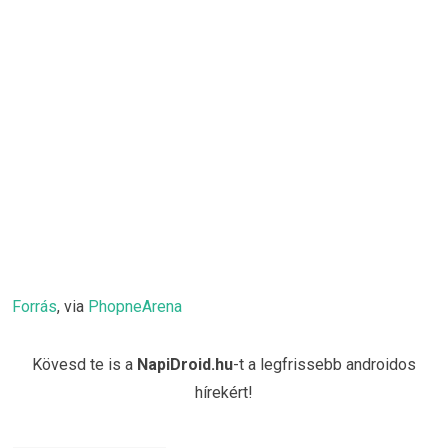
Forrás
, via
PhopneArena
Kövesd te is a
NapiDroid.hu
-t a legfrissebb androidos
hírekért!