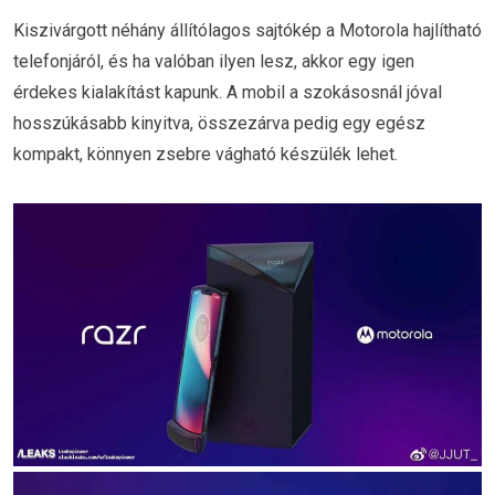
Kiszivárgott néhány állítólagos sajtókép a Motorola hajlítható
telefonjáról, és ha valóban ilyen lesz, akkor egy igen
érdekes kialakítást kapunk. A mobil a szokásosnál jóval
hosszúkásabb kinyitva, összezárva pedig egy egész
kompakt, könnyen zsebre vágható készülék lehet.