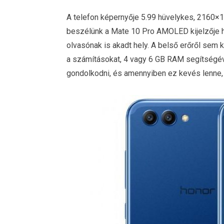
A telefon képernyője 5.99 hüvelykes, 2160×1
beszélünk a Mate 10 Pro AMOLED kijelzője h
olvasónak is akadt hely. A belső erőről sem 
a számításokat, 4 vagy 6 GB RAM segítségével
gondolkodni, és amennyiben ez kevés lenne, 