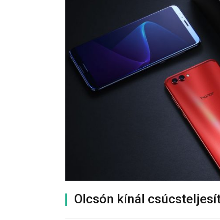
Olcsón kínál csúcsteljes