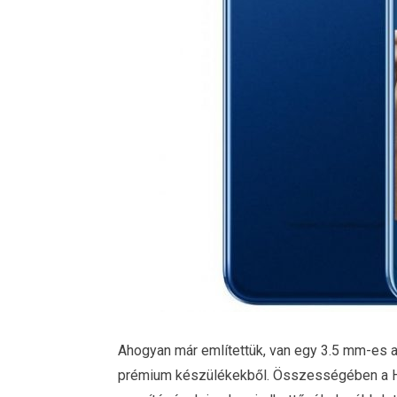
Ahogyan már említettük, van egy 3.5 mm-es al
prémium készülékekből. Összességében a Hon