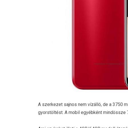
A szerkezet sajnos nem vízálló, de a 3750 m
gyorstöltést. A mobil egyébként mindössze 7