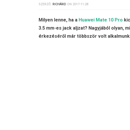
SZERZŐ:
RICHÁRD
ON
2017-11-28
Milyen lenne, ha a
Huawei Mate 10 Pro
kic
3.5 mm-es jack aljzat? Nagyjából olyan, 
érkezéséről már többször volt alkalmunk 