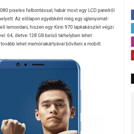
080 pixeles felbontással, habár most egy LCD panelről
elyett. Az előlapon egyébként még egy ujjlenyomat-
kell lemondani, hiszen egy Kirin 970 lapkakészlet végzi
. 64, illetve 128 GB belső tárhelyben lehet
tovább lehet memóriakártyával bővíteni a mobilt.