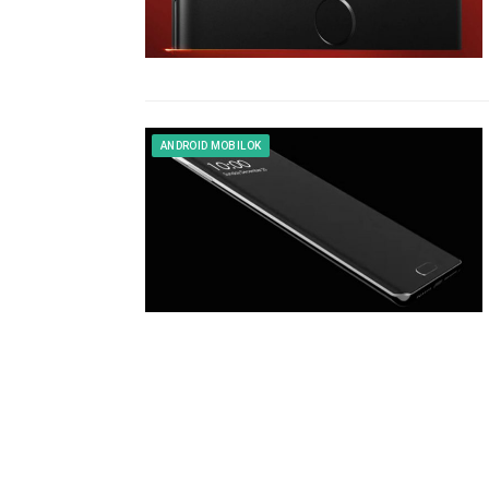
ANDROID MOBILOK