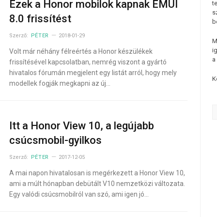
Ezek a Honor mobilok kapnak EMUI
t
s
8.0 frissítést
b
Szerző:
PÉTER
2018-01-29
M
i
Volt már néhány félreértés a Honor készülékek
a
frissítésével kapcsolatban, nemrég viszont a gyártó
hivatalos fórumán megjelent egy listát arról, hogy mely
K
modellek fogják megkapni az új…
Itt a Honor View 10, a legújabb
csúcsmobil-gyilkos
Szerző:
PÉTER
2017-12-05
A mai napon hivatalosan is megérkezett a Honor View 10,
ami a múlt hónapban debütált V10 nemzetközi változata.
Egy valódi csúcsmobilról van szó, ami igen jó…