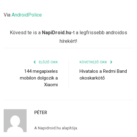
Via
AndroidPolice
Kövesd te is a
NapiDroid.hu
-t a legfrissebb androidos
hírekért!
ELŐZŐ CIKK
KÖVETKEZŐ CIKK
144 megapixeles
Hivatalos a Redmi Band
mobilon dolgozik a
okoskarkötő
Xiaomi
PÉTER
A Napidroid.hu alapítója.