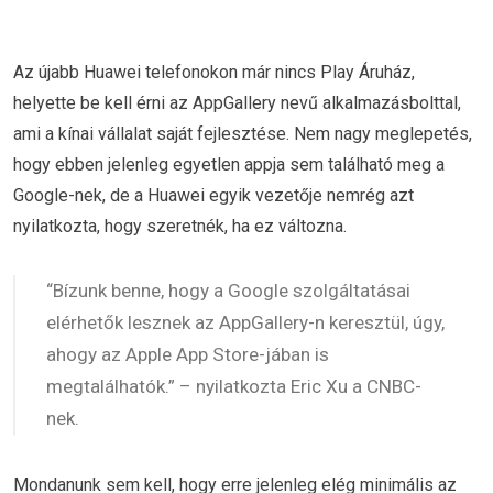
Az újabb Huawei telefonokon már nincs Play Áruház,
helyette be kell érni az AppGallery nevű alkalmazásbolttal,
ami a kínai vállalat saját fejlesztése. Nem nagy meglepetés,
hogy ebben jelenleg egyetlen appja sem található meg a
Google-nek, de a Huawei egyik vezetője nemrég azt
nyilatkozta, hogy szeretnék, ha ez változna.
“Bízunk benne, hogy a Google szolgáltatásai
elérhetők lesznek az AppGallery-n keresztül, úgy,
ahogy az Apple App Store-jában is
megtalálhatók.” – nyilatkozta Eric Xu a CNBC-
nek.
Mondanunk sem kell, hogy erre jelenleg elég minimális az