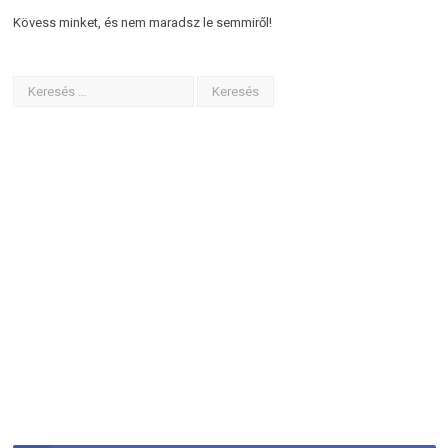
Kövess minket, és nem maradsz le semmiről!