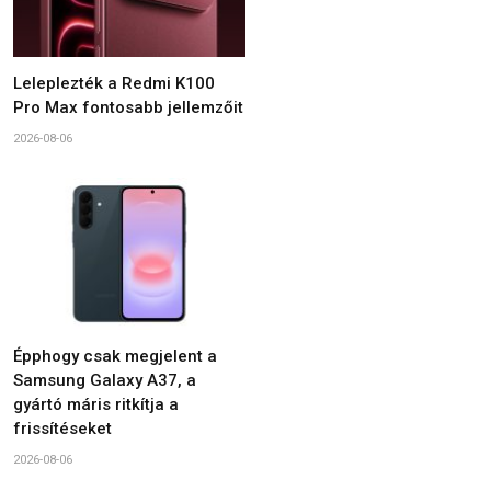
Leleplezték a Redmi K100
Pro Max fontosabb jellemzőit
2026-08-06
Épphogy csak megjelent a
Samsung Galaxy A37, a
gyártó máris ritkítja a
frissítéseket
2026-08-06