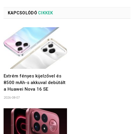
KAPCSOLÓDÓ
CIKKEK
Extrém fényes kijelzővel és
8500 mAh-s akkuval debütált
a Huawei Nova 16 SE
2026-08-07