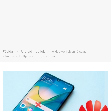
»
»
Főoldal
Android mobilok
A Huawei felvenné saját
alkalmazásboltjába a Google appjait