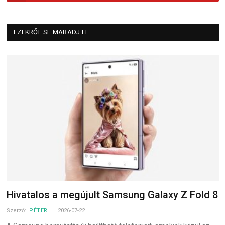
EZEKRŐL SE MARADJ LE
Hivatalos a megújult Samsung Galaxy Z Fold 8
Szerző:
PÉTER
2026-07-22