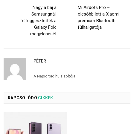
Nagy a baj a
Mi Airdots Pro –
Samsungnál,
olcsóbb lett a Xiaomi
felfüggesztették a
prémium Bluetooth
Galaxy Fold
fülhallgatója
megjelenését
PÉTER
A Napidroid.hu alapítója.
KAPCSOLÓDÓ
CIKKEK