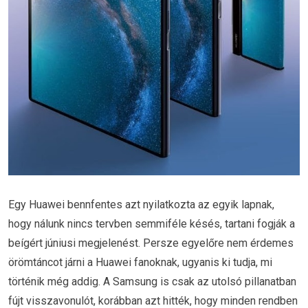
Egy Huawei bennfentes azt nyilatkozta az egyik lapnak,
hogy nálunk nincs tervben semmiféle késés, tartani fogják a
beígért júniusi megjelenést. Persze egyelőre nem érdemes
örömtáncot járni a Huawei fanoknak, ugyanis ki tudja, mi
történik még addig. A Samsung is csak az utolsó pillanatban
fújt visszavonulót, korábban azt hitték, hogy minden rendben