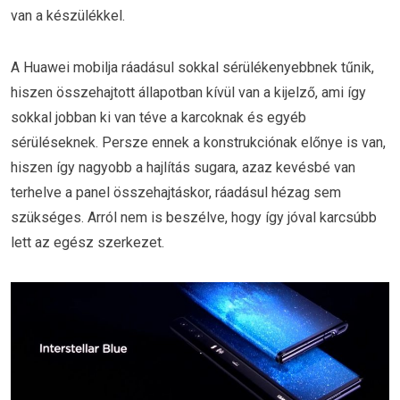
van a készülékkel.
A Huawei mobilja ráadásul sokkal sérülékenyebbnek tűnik,
hiszen összehajtott állapotban kívül van a kijelző, ami így
sokkal jobban ki van téve a karcoknak és egyéb
sérüléseknek. Persze ennek a konstrukciónak előnye is van,
hiszen így nagyobb a hajlítás sugara, azaz kevésbé van
terhelve a panel összehajtáskor, ráadásul hézag sem
szükséges. Arról nem is beszélve, hogy így jóval karcsúbb
lett az egész szerkezet.