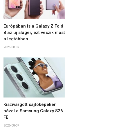
Európában is a Galaxy Z Fold
8 az új sláger, ezt veszik most
a legtöbben
2026-08-07
Kiszivárgott sajtóképeken
pózol a Samsung Galaxy S26
FE
2026-08-07