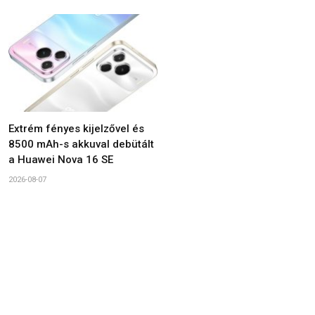
Extrém fényes kijelzővel és
8500 mAh-s akkuval debütált
a Huawei Nova 16 SE
2026-08-07