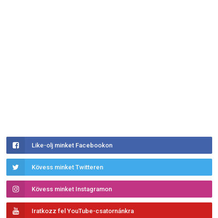
Like-olj minket Facebookon
Kövess minket Twitteren
Kövess minket Instagramon
Iratkozz fel YouTube-csatornánkra