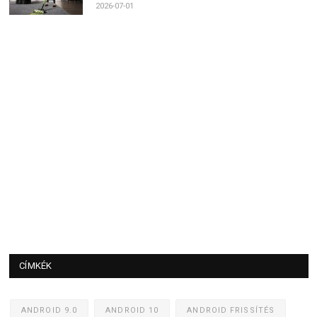
2026-07-01
CÍMKÉK
ANDROID 9.0
ANDROID 10
ANDROID FRISSÍTÉS