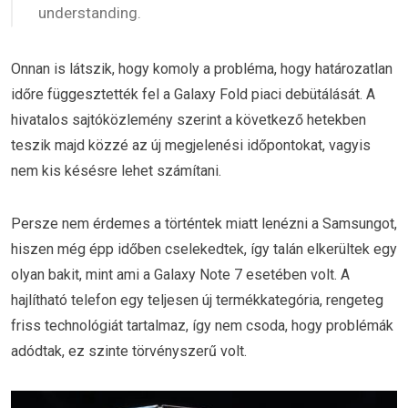
understanding.
Onnan is látszik, hogy komoly a probléma, hogy határozatlan
időre függesztették fel a Galaxy Fold piaci debütálását. A
hivatalos sajtóközlemény szerint a következő hetekben
teszik majd közzé az új megjelenési időpontokat, vagyis
nem kis késésre lehet számítani.
Persze nem érdemes a történtek miatt lenézni a Samsungot,
hiszen még épp időben cselekedtek, így talán elkerültek egy
olyan bakit, mint ami a Galaxy Note 7 esetében volt. A
hajlítható telefon egy teljesen új termékkategória, rengeteg
friss technológiát tartalmaz, így nem csoda, hogy problémák
adódtak, ez szinte törvényszerű volt.