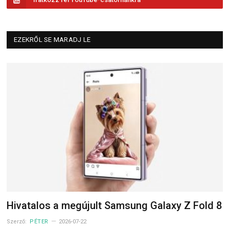
EZEKRŐL SE MARADJ LE
Hivatalos a megújult Samsung Galaxy Z Fold 8
Szerző:
PÉTER
2026-07-22