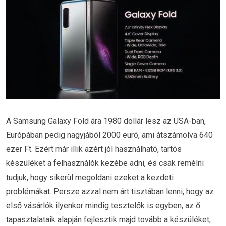
A Samsung Galaxy Fold ára 1980 dollár lesz az USA-ban,
Európában pedig nagyjából 2000 euró, ami átszámolva 640
ezer Ft. Ezért már illik azért jól használható, tartós
készüléket a felhasználók kezébe adni, és csak remélni
tudjuk, hogy sikerül megoldani ezeket a kezdeti
problémákat. Persze azzal nem árt tisztában lenni, hogy az
első vásárlók ilyenkor mindig tesztelők is egyben, az ő
tapasztalataik alapján fejlesztik majd tovább a készüléket,