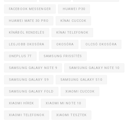
FACEBOOK MESSENGER
HUAWEI P30
HUAWEI MATE 30 PRO
KÍNAI CUCCOK
KÍNÁBÓL RENDELÉS
KÍNAI TELEFONOK
LEGJOBB OKOSÓRA
OKOSÓRA
OLCSÓ OKOSÓRA
ONEPLUS 7T
SAMSUNG FRISSÍTÉS
SAMSUNG GALAXY NOTE 9
SAMSUNG GALAXY NOTE 10
SAMSUNG GALAXY S9
SAMSUNG GALAXY S10
SAMSUNG GALAXY FOLD
XIAOMI CUCCOK
XIAOMI HÍREK
XIAOMI MI NOTE 10
XIAOMI TELEFONOK
XIAOMI TESZTEK