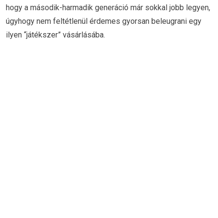
hogy a második-harmadik generáció már sokkal jobb legyen,
úgyhogy nem feltétlenül érdemes gyorsan beleugrani egy
ilyen “játékszer” vásárlásába.