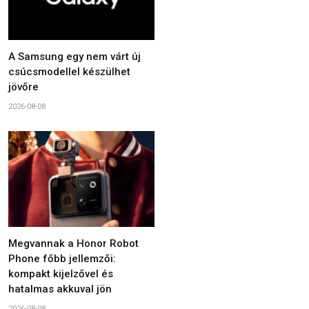
A Samsung egy nem várt új
csúcsmodellel készülhet
jövőre
2026-08-08
Megvannak a Honor Robot
Phone főbb jellemzői:
kompakt kijelzővel és
hatalmas akkuval jön
2026-08-08