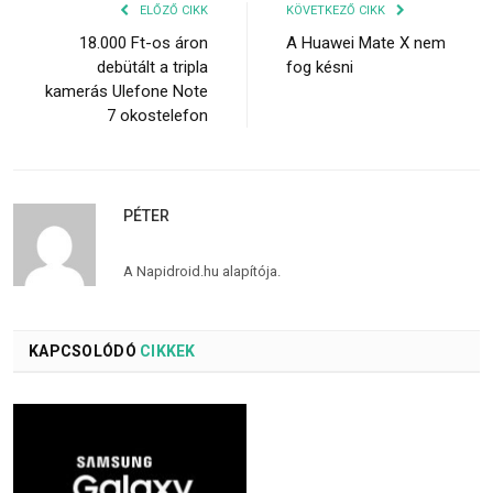
ELŐZŐ CIKK
KÖVETKEZŐ CIKK
18.000 Ft-os áron
A Huawei Mate X nem
debütált a tripla
fog késni
kamerás Ulefone Note
7 okostelefon
PÉTER
A Napidroid.hu alapítója.
KAPCSOLÓDÓ
CIKKEK