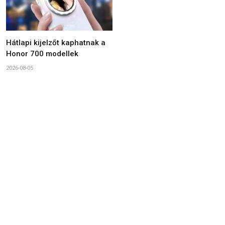
Hátlapi kijelzőt kaphatnak a
Honor 700 modellek
2026-08-05