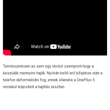
Természetesen az sem egy utolsó szempont hogy a
készülék mennyire hajlik. Nyilván kellő erő kifejtése után a
telefon deformálódni fog, ennek ellenére a OnePlus 5
remekül teljesített a hajlítás teszten.