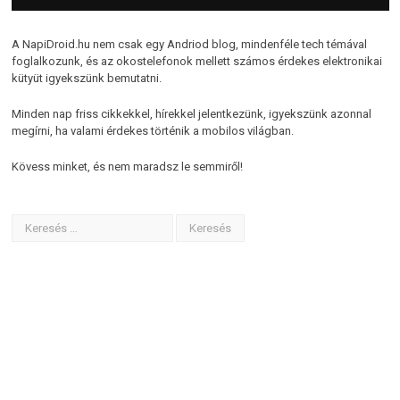
A NapiDroid.hu nem csak egy Andriod blog, mindenféle tech témával
foglalkozunk, és az okostelefonok mellett számos érdekes elektronikai
kütyüt igyekszünk bemutatni.
Minden nap friss cikkekkel, hírekkel jelentkezünk, igyekszünk azonnal
megírni, ha valami érdekes történik a mobilos világban.
Kövess minket, és nem maradsz le semmiről!