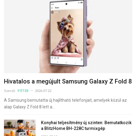
Hivatalos a megújult Samsung Galaxy Z Fold 8
Szerző:
PÉTER
2026-07-22
A Samsung bemutatta új hajlítható telefonjait, amelyek közül az
alap Galaxy Z Fold 8 lett a…
Konyhai teljesítmény új szinten: Bemutatkozik
a BlitzHome BH-228C turmixgép