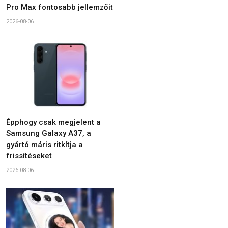
Pro Max fontosabb jellemzőit
2026-08-06
Épphogy csak megjelent a
Samsung Galaxy A37, a
gyártó máris ritkítja a
frissítéseket
2026-08-06