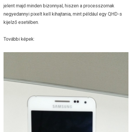
jelent majd minden bizonnyal, hiszen a processzornak
negyedannyi pixelt kell kihajtania, mint például egy QHD-s
kijelző esetében.
További képek: