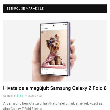
EZEKRŐL SE MARADJ LE
Hivatalos a megújult Samsung Galaxy Z Fold 8
Szerző:
PÉTER
2026-07-22
A Samsung bemutatta új hajlítható telefonjait, amelyek közül az
alap Galaxy Z Fold 8 lett a…