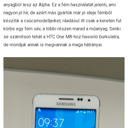
anyagból lesz az Alpha. Ez a fém használatát jelenti, ami
nagyon jó hír, de azért más gyártók már jó ideje fémből
készítik a csúcsmodelljeiket, ráadásul itt csak a kereten fut
körbe egy fém sáv, a többi részen marad a műanyag. Senki
se számítson tehát a HTC One M8-hoz hasonló burkolatra,
de mondjuk annak is megvannak a maga hátrányai.