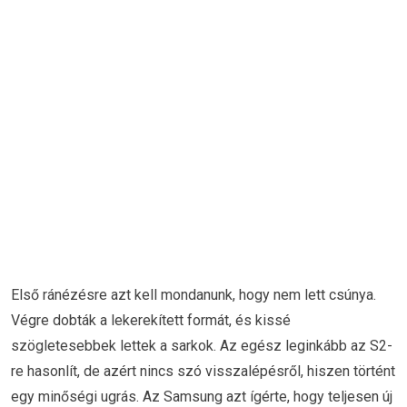
Első ránézésre azt kell mondanunk, hogy nem lett csúnya.
Végre dobták a lekerekített formát, és kissé
szögletesebbek lettek a sarkok. Az egész leginkább az S2-
re hasonlít, de azért nincs szó visszalépésről, hiszen történt
egy minőségi ugrás. Az Samsung azt ígérte, hogy teljesen új