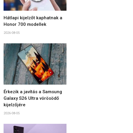
Hátlapi kijelzőt kaphatnak a
Honor 700 modellek
2026-08-05
Érkezik a javítás a Samsung
Galaxy S26 Ultra vörösödő
kijelzőjére
2026-08-05