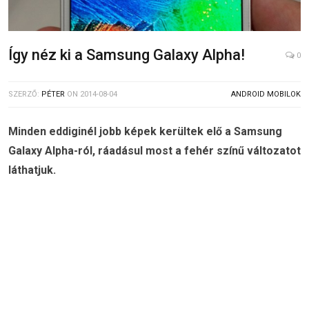
Így néz ki a Samsung Galaxy Alpha!
0
SZERZŐ:
PÉTER
ON
2014-08-04
ANDROID MOBILOK
Minden eddiginél jobb képek kerültek elő a Samsung
Galaxy Alpha-ról, ráadásul most a fehér színű változatot
láthatjuk.