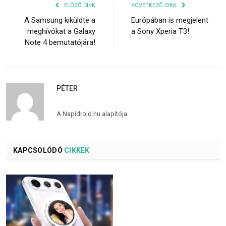
ELŐZŐ CIKK
KÖVETKEZŐ CIKK
A Samsung kiküldte a
Európában is megjelent
meghívókat a Galaxy
a Sony Xperia T3!
Note 4 bemutatójára!
PÉTER
A Napidroid.hu alapítója.
KAPCSOLÓDÓ
CIKKEK