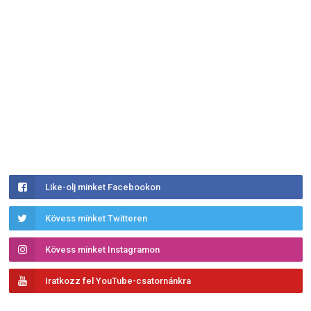
Like-olj minket Facebookon
Kövess minket Twitteren
Kövess minket Instagramon
Iratkozz fel YouTube-csatornánkra