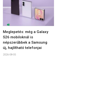
Meglepetés: még a Galaxy
S26 mobiloknál is
népszerűbbek a Samsung
új, hajlítható telefonjai
2026-08-05