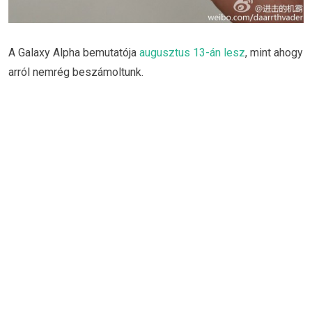
A Galaxy Alpha bemutatója
augusztus 13-án lesz
, mint ahogy
arról nemrég beszámoltunk.