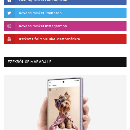
Kövess minket Twitteren
Kövess minket Instagramon
Iratkozz fel YouTube-csatornánkra
EZEKRŐL SE MARADJ LE