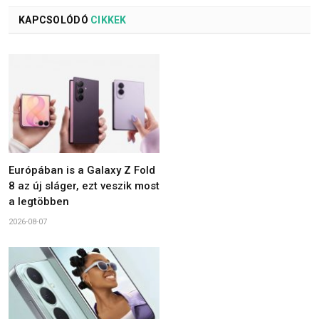
KAPCSOLÓDÓ
CIKKEK
Európában is a Galaxy Z Fold
8 az új sláger, ezt veszik most
a legtöbben
2026-08-07