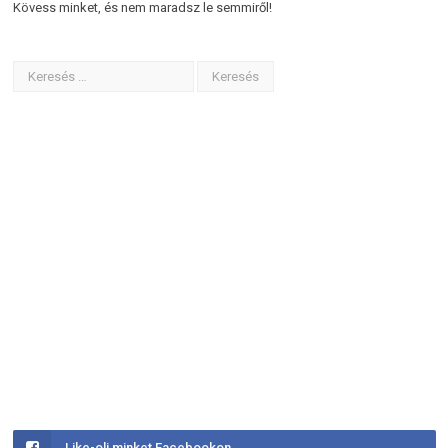
Kövess minket, és nem maradsz le semmiről!
Like-olj minket Facebookon