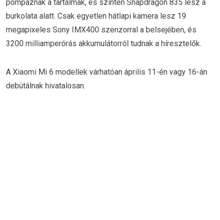
pompáznak a tartalmak, és szintén Snapdragon 835 lesz a
burkolata alatt. Csak egyetlen hátlapi kamera lesz 19
megapixeles Sony IMX400 szenzorral a belsejében, és
3200 milliamperórás akkumulátorról tudnak a híresztelők.
A Xiaomi Mi 6 modellek várhatóan április 11-én vagy 16-án
debütálnak hivatalosan.