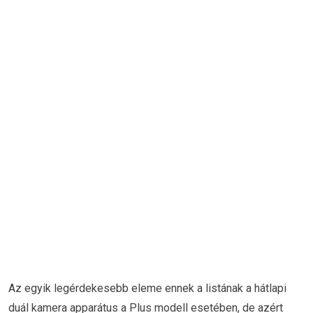
Az egyik legérdekesebb eleme ennek a listának a hátlapi
duál kamera apparátus a Plus modell esetében, de azért