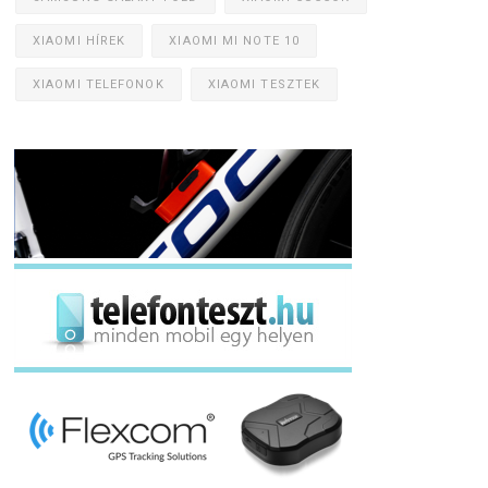
XIAOMI HÍREK
XIAOMI MI NOTE 10
XIAOMI TELEFONOK
XIAOMI TESZTEK