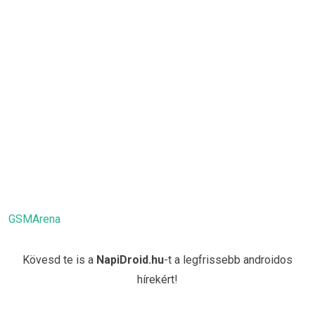
GSMArena
Kövesd te is a
NapiDroid.hu
-t a legfrissebb androidos
hírekért!