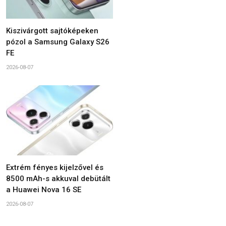
Kiszivárgott sajtóképeken
pózol a Samsung Galaxy S26
FE
2026-08-07
Extrém fényes kijelzővel és
8500 mAh-s akkuval debütált
a Huawei Nova 16 SE
2026-08-07