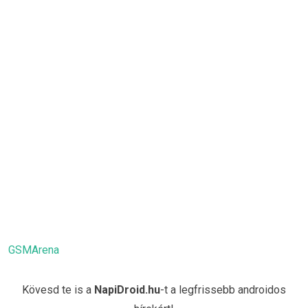
GSMArena
Kövesd te is a
NapiDroid.hu
-t a legfrissebb androidos