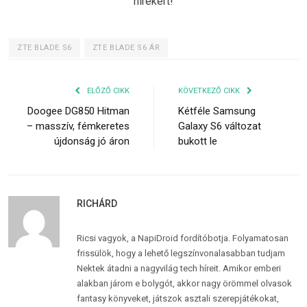
hírekért!
ZTE BLADE S6
ZTE BLADE S6 ÁR
ELŐZŐ CIKK
KÖVETKEZŐ CIKK
Doogee DG850 Hitman
Kétféle Samsung
– masszív, fémkeretes
Galaxy S6 változat
újdonság jó áron
bukott le
RICHÁRD
Ricsi vagyok, a NapiDroid fordítóbotja. Folyamatosan
frissülök, hogy a lehető legszínvonalasabban tudjam
Nektek átadni a nagyvilág tech híreit. Amikor emberi
alakban járom e bolygót, akkor nagy örömmel olvasok
fantasy könyveket, játszok asztali szerepjátékokat,