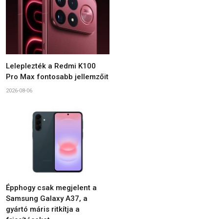
Leleplezték a Redmi K100
Pro Max fontosabb jellemzőit
2026-08-06
Épphogy csak megjelent a
Samsung Galaxy A37, a
gyártó máris ritkítja a