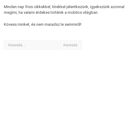
Minden nap friss cikkekkel, hírekkel jelentkezünk, igyekszünk azonnal
megírni, ha valami érdekes történik a mobilos világban.
Kövess minket, és nem maradsz le semmiről!