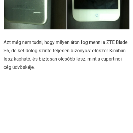
Azt még nem tudni, hogy milyen áron fog menni a ZTE Blade
S6, de két dolog szinte teljesen bizonyos: először Kínában
lesz kapható, és biztosan olcsóbb lesz, mint a cupertinoi
cég üdvöskéje.