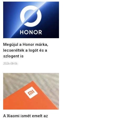
Megújul a Honor márka,
lecserélték a logót és a
szlogent is
2026-08-06
A Xiaomi ismét emelt az