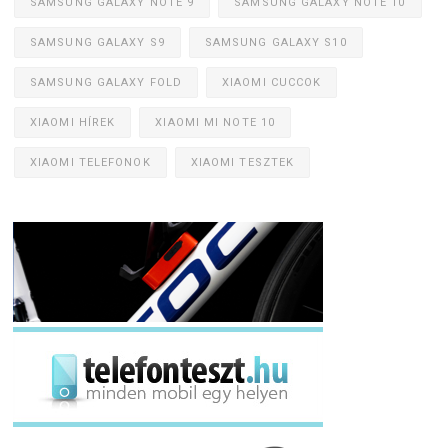
SAMSUNG GALAXY NOTE 9
SAMSUNG GALAXY NOTE 10
SAMSUNG GALAXY S9
SAMSUNG GALAXY S10
SAMSUNG GALAXY FOLD
XIAOMI CUCCOK
XIAOMI HÍREK
XIAOMI MI NOTE 10
XIAOMI TELEFONOK
XIAOMI TESZTEK