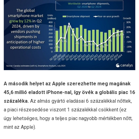
A második helyet az Apple szerezhette meg magának
45,6 millió eladott iPhone-nal, így övék a globális piac 16
százaléka.
Az almás gyártó eladásai 6 százalékkal nőttek,
a piaci részesedése viszont 1 százalékkal csökkent (ez
úgy lehetséges, hogy a teljes piac nagyobb mértékben nőtt,
mint az Apple).