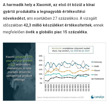
A harmadik hely a Xiaomié, az első öt közül a kínai
gyártó produkálta a legnagyobb értékesítési
növekedést
, ami esetükben 27 százalékos. A vizsgált
időszakban
42,3 millió készüléket értékesítettek
, ennek
megfelelően
övék a globális piac 15 százaléka.