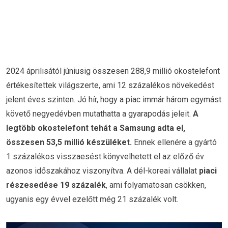
2024 áprilisától júniusig összesen 288,9 millió okostelefont
értékesítettek világszerte, ami 12 százalékos növekedést
jelent éves szinten. Jó hír, hogy a piac immár három egymást
követő negyedévben mutathatta a gyarapodás jeleit.
A
legtöbb okostelefont tehát a Samsung adta el,
összesen 53,5 millió készüléket.
Ennek ellenére a gyártó
1 százalékos visszaesést könyvelhetett el az előző év
azonos időszakához viszonyítva. A dél-koreai vállalat
piaci
részesedése 19 százalék
, ami folyamatosan csökken,
ugyanis egy évvel ezelőtt még 21 százalék volt.