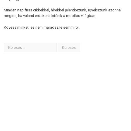
Minden nap friss cikkekkel, hírekkel jelentkezünk, igyekszünk azonnal
megírni, ha valami érdekes történik a mobilos világban.
Kövess minket, és nem maradsz le semmiről!