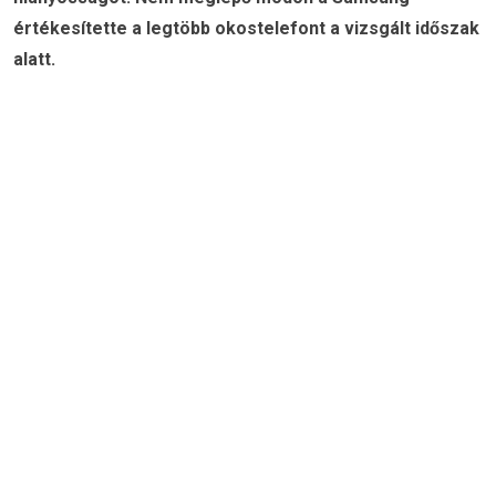
értékesítette a legtöbb okostelefont a vizsgált időszak
alatt.