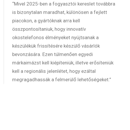
“Mivel 2025-ben a fogyasztói kereslet továbbra
is bizonytalan maradhat, különösen a fejlett
piacokon, a gyártóknak arra kell
összpontosítaniuk, hogy innovatív
okostelefonos élményeket nyújtsanak a
készülékük frissítésére készülő vásárlók
bevonzására. Ezen túlmenően egyedi
márkaimázst kell kiépíteniük, illetve erősíteniük
kell a regionális jelenlétet, hogy ezáltal
megragadhassák a felmerülő lehetőségeket.”