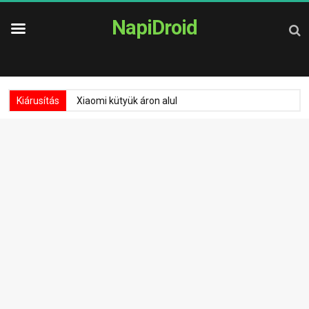
NapiDroid
Kiárusítás
Xiaomi kütyük áron alul