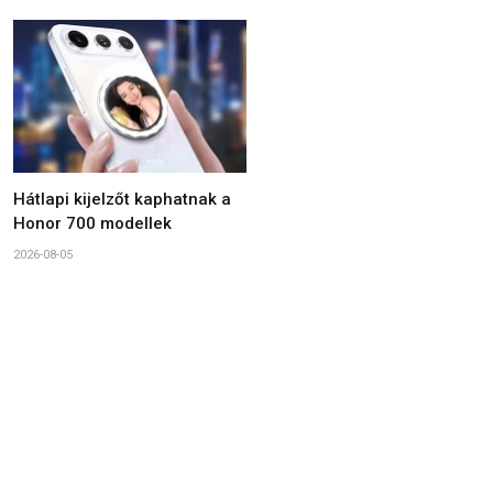
Hátlapi kijelzőt kaphatnak a
Honor 700 modellek
2026-08-05