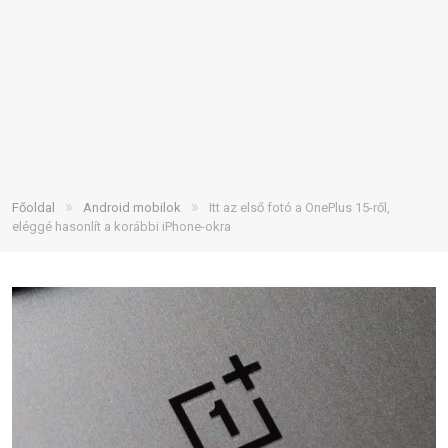
»
»
Főoldal
Android mobilok
Itt az első fotó a OnePlus 15-ről,
eléggé hasonlít a korábbi iPhone-okra