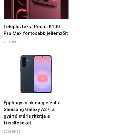
Leleplezték a Redmi K100
Pro Max fontosabb jellemzőit
2026-08-06
Épphogy csak megjelent a
Samsung Galaxy A37, a
gyártó máris ritkítja a
frissítéseket
2026-08-06