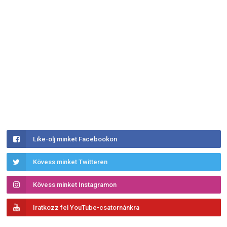
Like-olj minket Facebookon
Kövess minket Twitteren
Kövess minket Instagramon
Iratkozz fel YouTube-csatornánkra