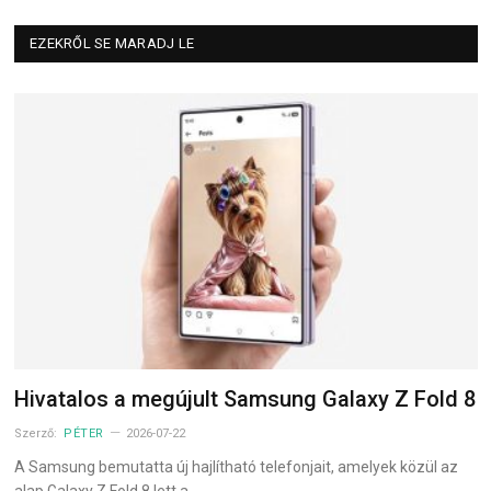
EZEKRŐL SE MARADJ LE
Hivatalos a megújult Samsung Galaxy Z Fold 8
Szerző:
PÉTER
2026-07-22
A Samsung bemutatta új hajlítható telefonjait, amelyek közül az
alap Galaxy Z Fold 8 lett a…