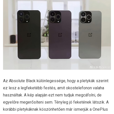
Az Absolute Black különlegessége, hogy a pletykák szerint
ez lesz a legfeketébb festés, amit okostelefonon valaha
használtak. A kép alapján ezt nem tudjuk megcáfolni, de
egyelőre megerősíteni sem. Tényleg jó feketének látszik. A
korábbi pletykáknak köszönhetően már ismerjük a OnePlus