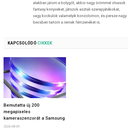
alakban járom e bolygót, akkor nagy örömmel olvasok
fantasy könyveket, játszok asztali szerepjátékokat,
vagy kockulok valamelyik konzolomon, és persze nagy
becsben tartom a remek fémzenéket is.
KAPCSOLÓDÓ
CIKKEK
Bemutatta új 200
megapixeles
kameraszenzorát a Samsung
2026-08-09