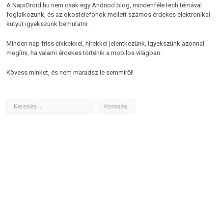
A NapiDroid.hu nem csak egy Andriod blog, mindenféle tech témával
foglalkozunk, és az okostelefonok mellett számos érdekes elektronikai
kütyüt igyekszünk bemutatni.
Minden nap friss cikkekkel, hírekkel jelentkezünk, igyekszünk azonnal
megírni, ha valami érdekes történik a mobilos világban.
Kövess minket, és nem maradsz le semmiről!