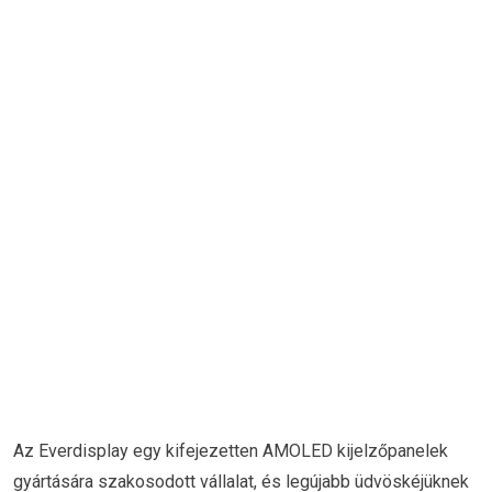
Az Everdisplay egy kifejezetten AMOLED kijelzőpanelek
gyártására szakosodott vállalat, és legújabb üdvöskéjüknek