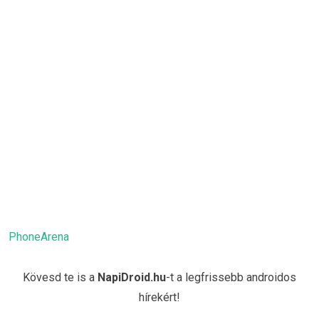
PhoneArena
Kövesd te is a
NapiDroid.hu
-t a legfrissebb androidos
hírekért!