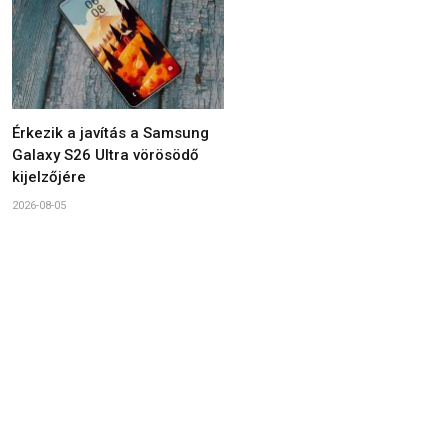
Érkezik a javítás a Samsung
Galaxy S26 Ultra vörösödő
kijelzőjére
2026-08-05