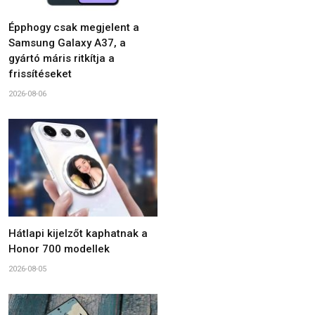
Épphogy csak megjelent a
Samsung Galaxy A37, a
gyártó máris ritkítja a
frissítéseket
2026-08-06
Hátlapi kijelzőt kaphatnak a
Honor 700 modellek
2026-08-05