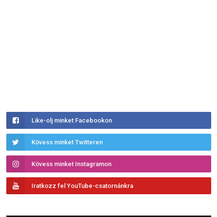
Like-olj minket Facebookon
Kövess minket Twitteren
Kövess minket Instagramon
Iratkozz fel YouTube-csatornánkra