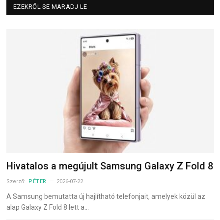
EZEKRŐL SE MARADJ LE
Hivatalos a megújult Samsung Galaxy Z Fold 8
Szerző:
PÉTER
2026-07-22
A Samsung bemutatta új hajlítható telefonjait, amelyek közül az
alap Galaxy Z Fold 8 lett a…