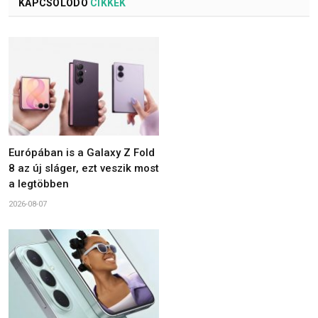
KAPCSOLÓDÓ
CIKKEK
Európában is a Galaxy Z Fold
8 az új sláger, ezt veszik most
a legtöbben
2026-08-07