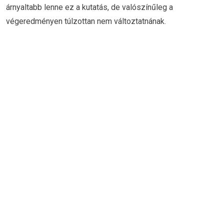
árnyaltabb lenne ez a kutatás, de valószínűleg a
végeredményen túlzottan nem változtatnának.