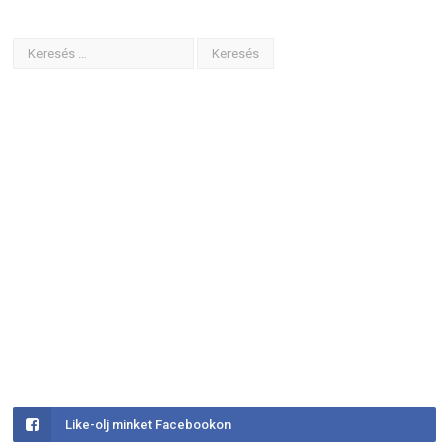
Like-olj minket Facebookon