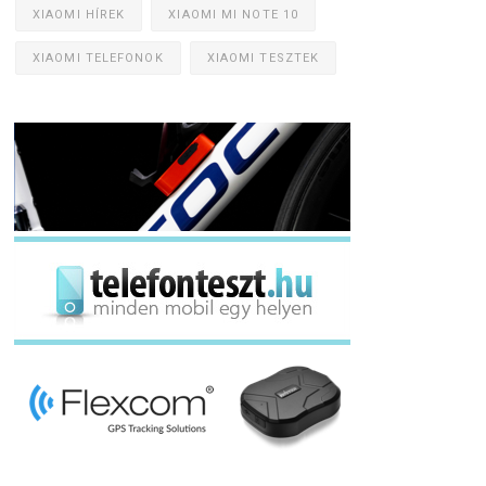
XIAOMI HÍREK
XIAOMI MI NOTE 10
XIAOMI TELEFONOK
XIAOMI TESZTEK