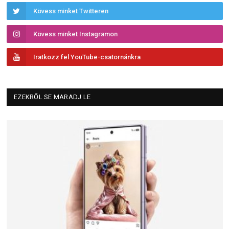
Kövess minket Twitteren
Kövess minket Instagramon
Iratkozz fel YouTube-csatornánkra
EZEKRŐL SE MARADJ LE