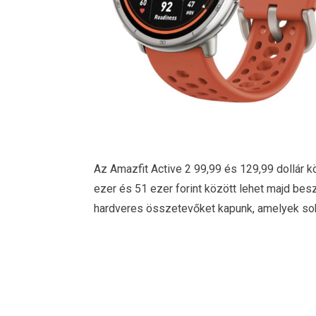
Az Amazfit Active 2 99,99 és 129,99 dollár köz
ezer és 51 ezer forint között lehet majd besz
hardveres összetevőket kapunk, amelyek sok