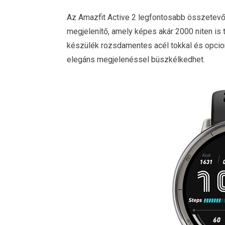
Az Amazfit Active 2 legfontosabb összete
megjelenítő, amely képes akár 2000 niten is tü
készülék rozsdamentes acél tokkal és opcioná
elegáns megjelenéssel büszkélkedhet.