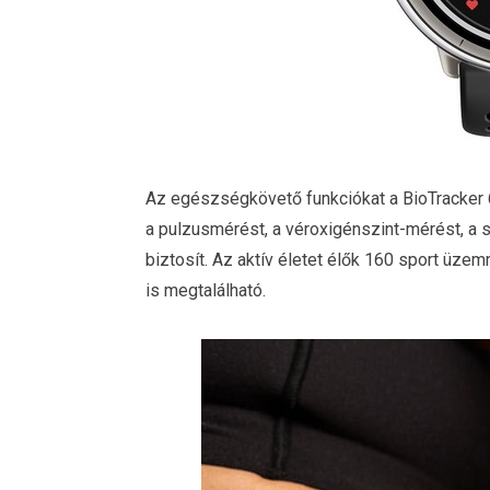
Az egészségkövető funkciókat a BioTracker 6
a pulzusmérést, a véroxigénszint-mérést, a st
biztosít. Az aktív életet élők 160 sport üze
is megtalálható.