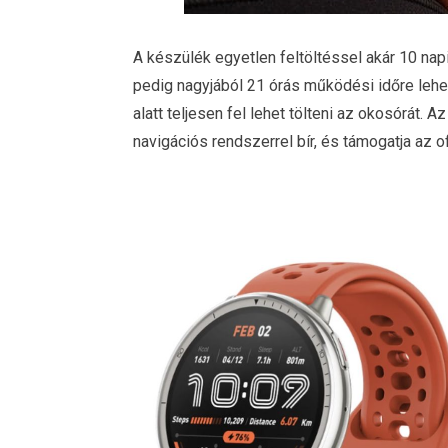
A készülék egyetlen feltöltéssel akár 10 na
pedig nagyjából 21 órás működési időre lehe
alatt teljesen fel lehet tölteni az okosórát.
navigációs rendszerrel bír, és támogatja az of