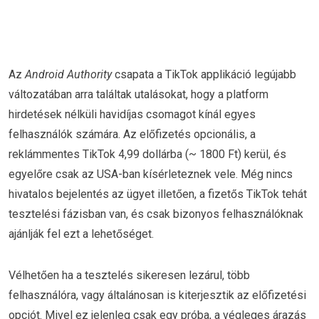
Az
Android Authority
csapata a TikTok applikáció legújabb
változatában arra találtak utalásokat, hogy a platform
hirdetések nélküli havidíjas csomagot kínál egyes
felhasználók számára. Az előfizetés opcionális, a
reklámmentes TikTok 4,99 dollárba (~ 1800 Ft) kerül, és
egyelőre csak az USA-ban kísérleteznek vele. Még nincs
hivatalos bejelentés az ügyet illetően, a fizetős TikTok tehát
tesztelési fázisban van, és csak bizonyos felhasználóknak
ajánlják fel ezt a lehetőséget.
Vélhetően ha a tesztelés sikeresen lezárul, több
felhasználóra, vagy általánosan is kiterjesztik az előfizetési
opciót. Mivel ez jelenleg csak egy próba, a végleges árazás