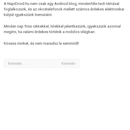
A NapiDroid.hu nem csak egy Andriod blog, mindenféle tech témával
foglalkozunk, és az okostelefonok mellett számos érdekes elektronikai
kütyüt igyekszünk bemutatni.
Minden nap friss cikkekkel, hírekkel jelentkezünk, igyekszünk azonnal
megírni, ha valami érdekes történik a mobilos világban.
Kövess minket, és nem maradsz le semmiről!