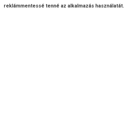
reklámmentessé tenné az alkalmazás használatát.