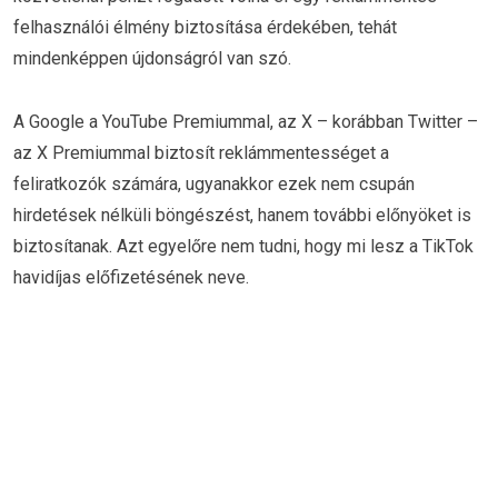
felhasználói élmény biztosítása érdekében, tehát
mindenképpen újdonságról van szó.
A Google a YouTube Premiummal, az X – korábban Twitter –
az X Premiummal biztosít reklámmentességet a
feliratkozók számára, ugyanakkor ezek nem csupán
hirdetések nélküli böngészést, hanem további előnyöket is
biztosítanak. Azt egyelőre nem tudni, hogy mi lesz a TikTok
havidíjas előfizetésének neve.