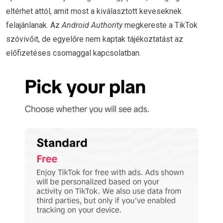
eltérhet attól, amit most a kiválasztott keveseknek
felajánlanak. Az
Android Authority
megkereste a TikTok
szóvivőit, de egyelőre nem kaptak tájékoztatást az
előfizetéses csomaggal kapcsolatban.