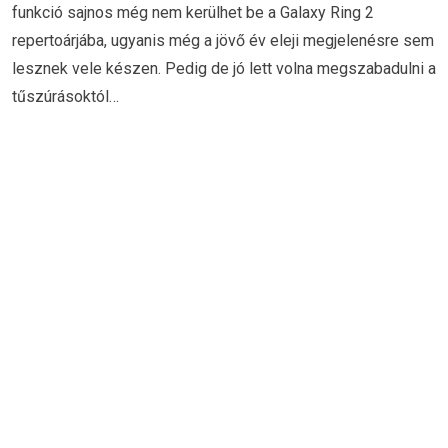
funkció sajnos még nem kerülhet be a Galaxy Ring 2
repertoárjába, ugyanis még a jövő év eleji megjelenésre sem
lesznek vele készen. Pedig de jó lett volna megszabadulni a
tűszúrásoktól…