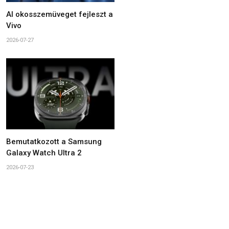
AI okosszemüveget fejleszt a
Vivo
2026-07-27
Bemutatkozott a Samsung
Galaxy Watch Ultra 2
2026-07-23