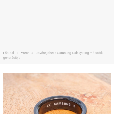
»
»
Főoldal
Wear
Jövőre jöhet a Samsung Galaxy Ring második
generációja