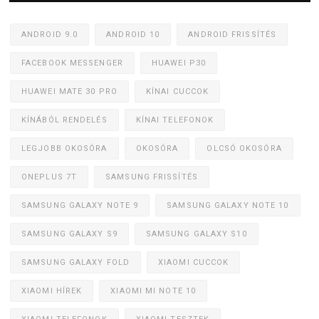
ANDROID 9.0
ANDROID 10
ANDROID FRISSÍTÉS
FACEBOOK MESSENGER
HUAWEI P30
HUAWEI MATE 30 PRO
KÍNAI CUCCOK
KÍNÁBÓL RENDELÉS
KÍNAI TELEFONOK
LEGJOBB OKOSÓRA
OKOSÓRA
OLCSÓ OKOSÓRA
ONEPLUS 7T
SAMSUNG FRISSÍTÉS
SAMSUNG GALAXY NOTE 9
SAMSUNG GALAXY NOTE 10
SAMSUNG GALAXY S9
SAMSUNG GALAXY S10
SAMSUNG GALAXY FOLD
XIAOMI CUCCOK
XIAOMI HÍREK
XIAOMI MI NOTE 10