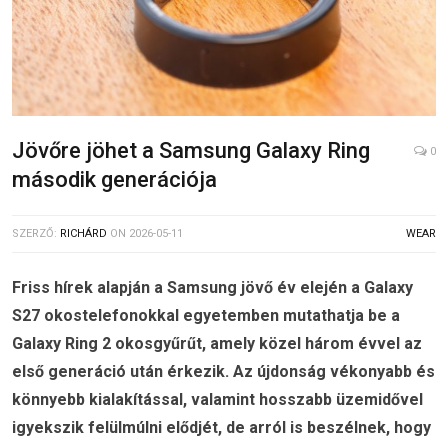
Jövőre jöhet a Samsung Galaxy Ring
0
második generációja
SZERZŐ:
RICHÁRD
ON
2026-05-11
WEAR
Friss hírek alapján a Samsung jövő év elején a Galaxy
S27 okostelefonokkal egyetemben mutathatja be a
Galaxy Ring 2 okosgyűrűt, amely közel három évvel az
első generáció után érkezik. Az újdonság vékonyabb és
könnyebb kialakítással, valamint hosszabb üzemidővel
igyekszik felülmúlni elődjét, de arról is beszélnek, hogy