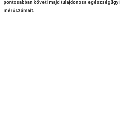
pontosabban követi majd tulajdonosa egészségügyi
mérőszámait.