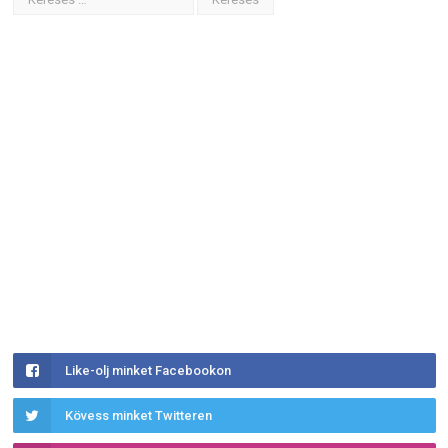
Like-olj minket Facebookon
Kövess minket Twitteren