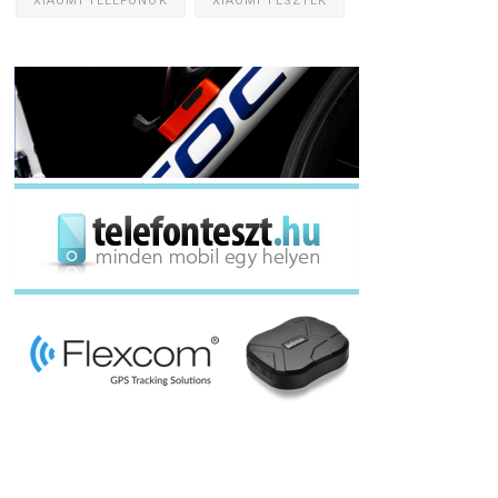
XIAOMI TELEFONOK
XIAOMI TESZTEK