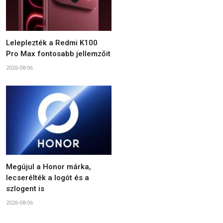
Leleplezték a Redmi K100
Pro Max fontosabb jellemzőit
2026-08-06
Megújul a Honor márka,
lecserélték a logót és a
szlogent is
2026-08-06