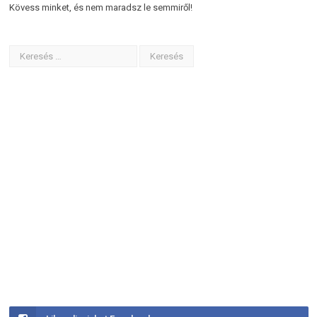
Kövess minket, és nem maradsz le semmiről!