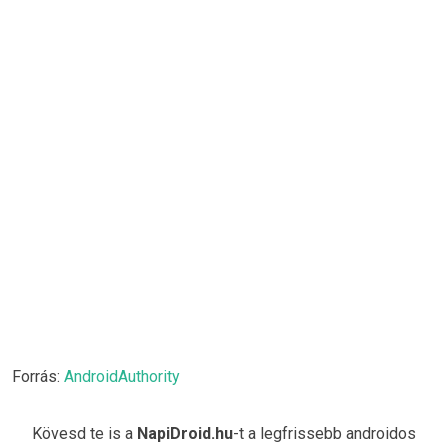
Forrás:
AndroidAuthority
Kövesd te is a
NapiDroid.hu
-t a legfrissebb androidos