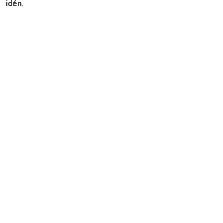
idén.