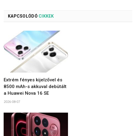
KAPCSOLÓDÓ
CIKKEK
Extrém fényes kijelzővel és
8500 mAh-s akkuval debütált
a Huawei Nova 16 SE
2026-08-07