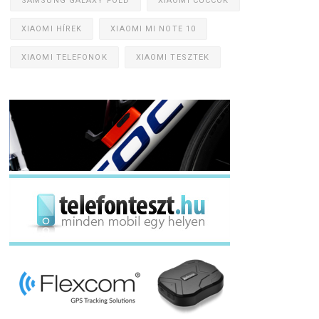
SAMSUNG GALAXY FOLD
XIAOMI CUCCOK
XIAOMI HÍREK
XIAOMI MI NOTE 10
XIAOMI TELEFONOK
XIAOMI TESZTEK