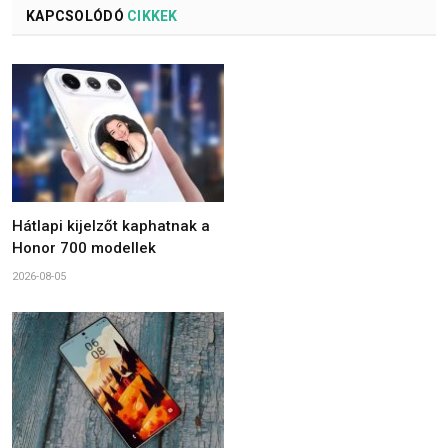
KAPCSOLÓDÓ
CIKKEK
Hátlapi kijelzőt kaphatnak a
Honor 700 modellek
2026-08-05