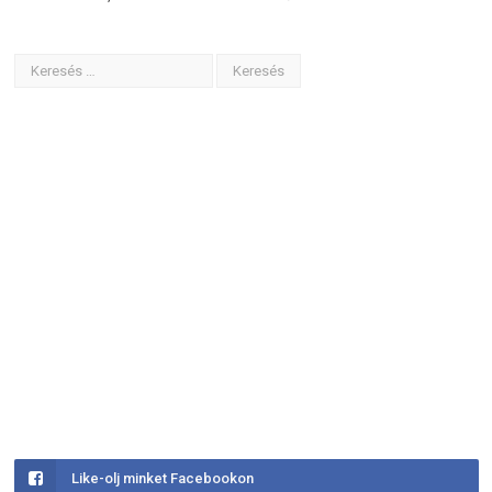
Like-olj minket Facebookon