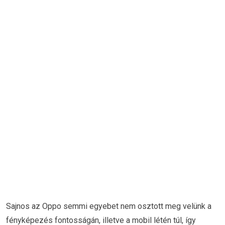
Sajnos az Oppo semmi egyebet nem osztott meg velünk a
fényképezés fontosságán, illetve a mobil létén túl, így