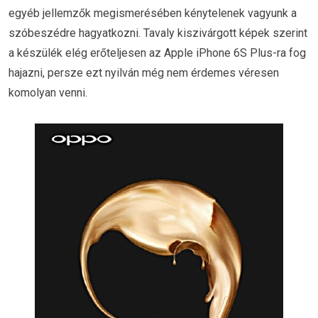
egyéb jellemzők megismerésében kénytelenek vagyunk a
szóbeszédre hagyatkozni. Tavaly kiszivárgott képek szerint
a készülék elég erőteljesen az Apple iPhone 6S Plus-ra fog
hajazni, persze ezt nyilván még nem érdemes véresen
komolyan venni.