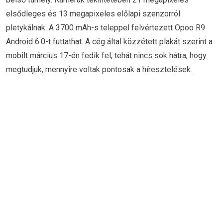
elsődleges és 13 megapixeles előlapi szenzorról
pletykálnak. A 3700 mAh-s teleppel felvértezett Opoo R9
Android 6.0-t futtathat. A cég által közzétett plakát szerint a
mobilt március 17-én fedik fel, tehát nincs sok hátra, hogy
megtudjuk, mennyire voltak pontosak a híresztelések.