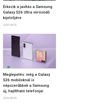
Érkezik a javítás a Samsung
Galaxy S26 Ultra vörösödő
kijelzőjére
2026-08-05
Meglepetés: még a Galaxy
S26 mobiloknál is
népszerűbbek a Samsung
új, hajlítható telefonjai
2026-08-05