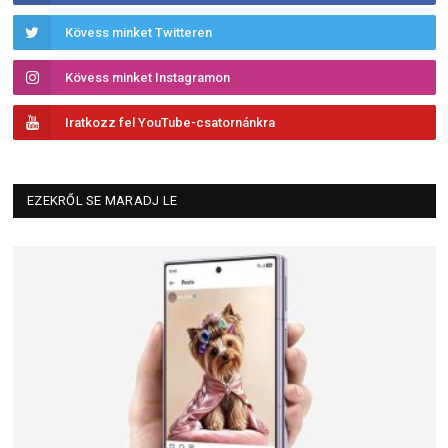
Kövess minket Twitteren
Kövess minket Instagramon
Iratkozz fel YouTube-csatornánkra
EZEKRŐL SE MARADJ LE