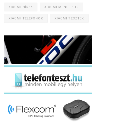
XIAOMI HÍREK
XIAOMI MI NOTE 10
XIAOMI TELEFONOK
XIAOMI TESZTEK